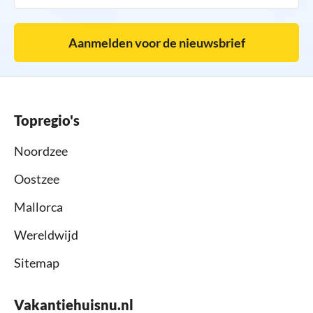
Aanmelden voor de nieuwsbrief
Topregio's
Noordzee
Oostzee
Mallorca
Wereldwijd
Sitemap
Vakantiehuisnu.nl