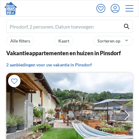
Ferienhausmiete
logo
Alle filters
Kaart
Sorteren op
Vakantieappartementen en huizen in Pinsdorf
2 aanbiedingen voor uw vakantie in Pinsdorf