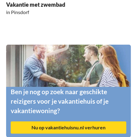
Vakantie met zwembad
in Pinsdorf
Ben je nog op zoek naar geschikte
reizigers voor je vakantiehuis of je
vakantiewoning?
Nu op vakantiehuisnu.nl verhuren