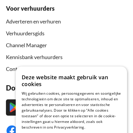
Voor verhuurders
Adverteren en verhuren
Verhuurdersgids
Channel Manager
Kennisbank verhuurders
Contact
Deze website maakt gebruik van
cookies
Download nu de app
Wij gebruiken cookies, persoonsgegevens en soortgelijke
technologieën om deze site te optimaliseren, inhoud en
advertenties te personaliseren en voor statistische
gebruiksanalyses. Door te klikken op "Alle cookies
toestaan" of door een optie te selecteren in de cookie-
instellingen gaat u hiermee akkoord, zoals ook
beschreven in ons Privacyverklaring.