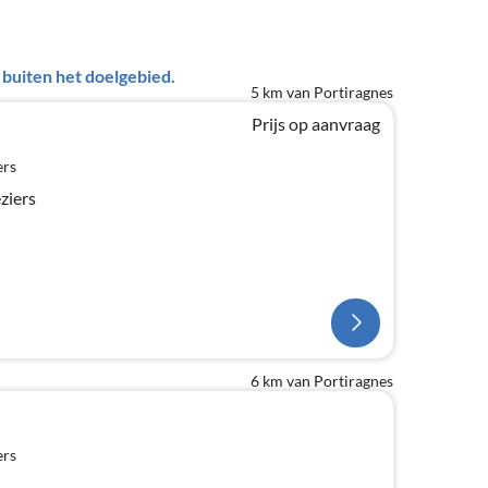
uiten het doelgebied.
5 km van Portiragnes
Prijs op aanvraag
ers
ziers
6 km van Portiragnes
ers