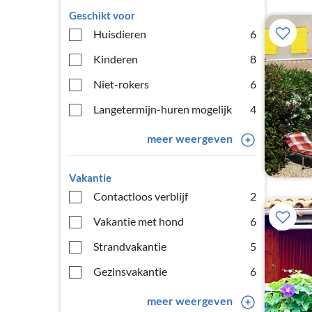
Geschikt voor
Huisdieren
6
Kinderen
8
Niet-rokers
6
Langetermijn-huren mogelijk
4
meer weergeven
Vakantie
Contactloos verblijf
2
Vakantie met hond
6
Strandvakantie
5
Gezinsvakantie
6
meer weergeven