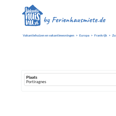
Vakantiehuizen en vakantiewoningen
Europa
Frankrijk
Zu
Ferienhausmiete
Plaats
logo