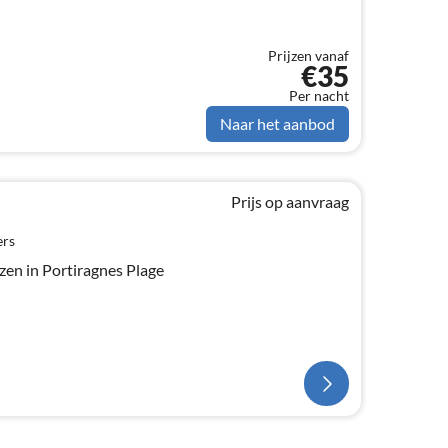
Prijzen vanaf
€35
Per nacht
Naar het aanbod
Prijs op aanvraag
ers
zen in Portiragnes Plage