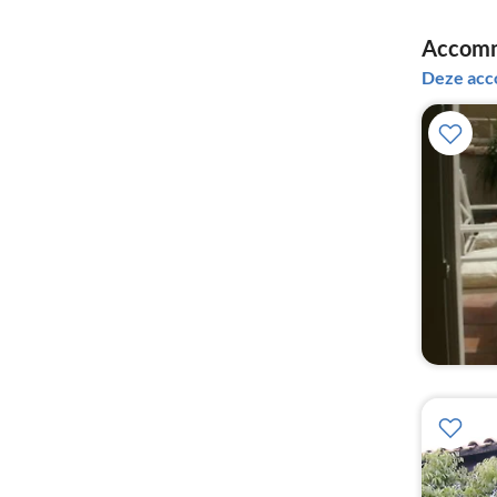
Accommo
Deze acc