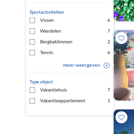
Sportactiviteiten
Vissen
6
Wandelen
7
Bergbeklimmen
2
Tennis
6
meer weergeven
Type object
Vakantiehuis
7
Vakantieappartement
1