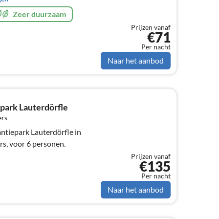
Zeer duurzaam
Prijzen vanaf
€71
Per nacht
Naar het aanbod
park Lauterdörfle
ers
ntiepark Lauterdörfle in
rs, voor 6 personen.
Prijzen vanaf
€135
Per nacht
Naar het aanbod