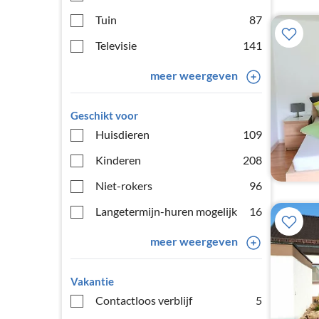
Tuin
87
Televisie
141
meer weergeven
Geschikt voor
Huisdieren
109
Kinderen
208
Niet-rokers
96
Langetermijn-huren mogelijk
16
meer weergeven
Vakantie
Contactloos verblijf
5