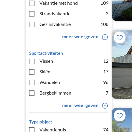
Vakantie met hond
109
Strandvakantie
3
Gezinsvakantie
108
meer weergeven
Sportactiviteiten
Vissen
12
Skiën
17
Wandelen
96
Bergbeklimmen
7
meer weergeven
Type object
Vakantiehuis
74