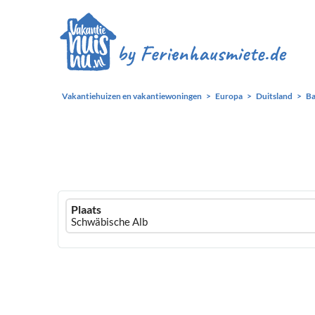
Vakantiehuizen en vakantiewoningen
Europa
Duitsland
B
Ferienhausmiete
Plaats
logo