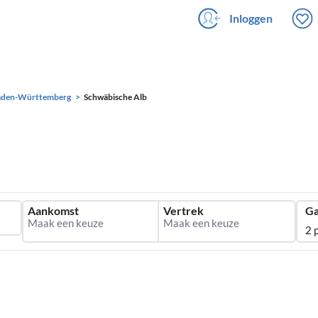
Inloggen
aden-Württemberg
Schwäbische Alb
Aankomst
Vertrek
Ga
2 