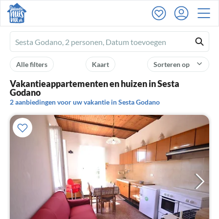
Ferienhausmiete
logo
Alle filters
Kaart
Sorteren op
Vakantieappartementen en huizen in Sesta
Godano
2 aanbiedingen voor uw vakantie in Sesta Godano