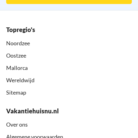
Topregio's
Noordzee
Oostzee
Mallorca
Wereldwijd
Sitemap
Vakantiehuisnu.nl
Over ons
Algemene voorwaarden