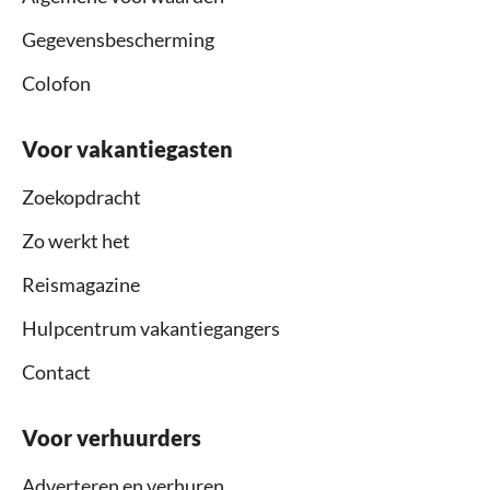
Gegevensbescherming
Colofon
Voor vakantiegasten
Zoekopdracht
Zo werkt het
Reismagazine
Hulpcentrum vakantiegangers
Contact
Voor verhuurders
Adverteren en verhuren