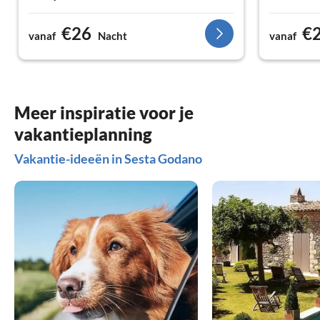
€26
€
vanaf
Nacht
vanaf
Meer inspiratie voor je
vakantieplanning
Vakantie-ideeën in Sesta Godano