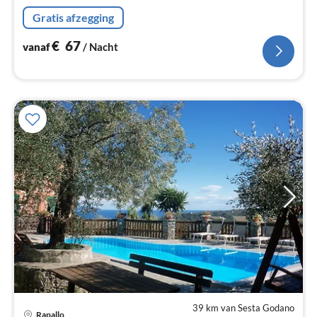
Gratis afzegging
€
67
vanaf
/ Nacht
39 km van Sesta Godano
Rapallo