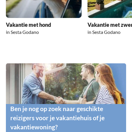
Vakantie met hond
Vakantie met zw
in Sesta Godano
in Sesta Godano
Ben je nog op zoek naar geschikte
reizigers voor je vakantiehuis of je
vakantiewoning?