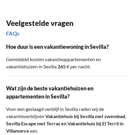
Veelgestelde vragen
FAQs
Hoe duur is een vakantiewoning in Sevilla?
Gemiddeld kosten vakantieappartementen en
vakantiehuizen in Sevilla
265
€ per nacht.
Wat zijn de beste vakantiehuizen en
appartementen in Sevilla?
Voor een geslaagd verblijf in Sevilla raden wij de
vakantieverblijven
Vakantiehuis bij Sevilla met zwembad
,
Sevilla Escape met Terras
en
Vakantiehuis bij El Terril in
Villanueva
aan.