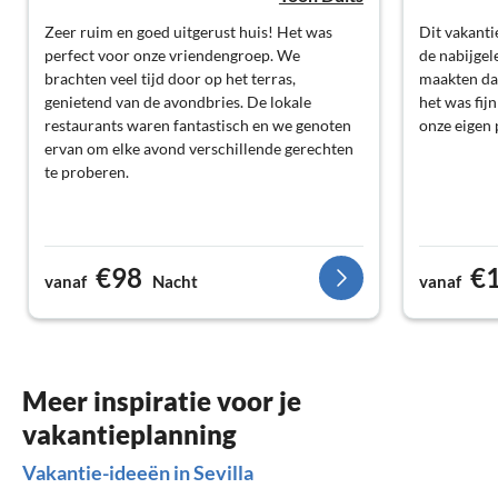
Zeer ruim en goed uitgerust huis! Het was
Dit vakanti
perfect voor onze vriendengroep. We
de nabijgel
brachten veel tijd door op het terras,
maakten da
genietend van de avondbries. De lokale
het was fij
restaurants waren fantastisch en we genoten
onze eigen 
ervan om elke avond verschillende gerechten
te proberen.
€98
€
vanaf
Nacht
vanaf
Meer inspiratie voor je
vakantieplanning
Vakantie-ideeën in Sevilla