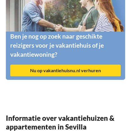
Ben je nog op zoek naar geschikte
reizigers voor je vakantiehuis of je
vakantiewoning?
Nu op vakantiehuisnu.nl verhuren
Informatie over vakantiehuizen &
appartementen in Sevilla