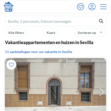
Ferienhausmiete
logo
Alle filters
Kaart
Sorteren op
Vakantieappartementen en huizen in Sevilla
11 aanbiedingen voor uw vakantie in Sevilla