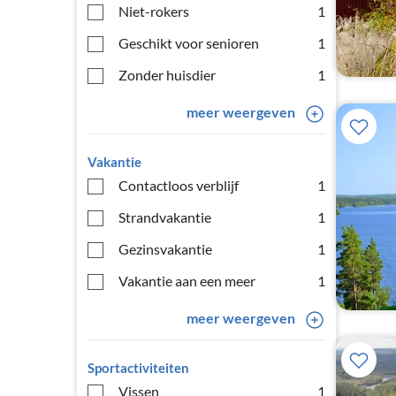
Niet-rokers
1
Geschikt voor senioren
1
Zonder huisdier
1
meer weergeven
Vakantie
Contactloos verblijf
1
Strandvakantie
1
Gezinsvakantie
1
Vakantie aan een meer
1
meer weergeven
Sportactiviteiten
Vissen
1