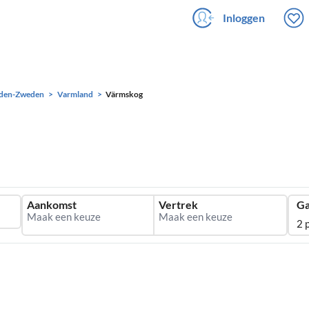
Inloggen
den-Zweden
Varmland
Värmskog
Aankomst
Vertrek
Ga
2 