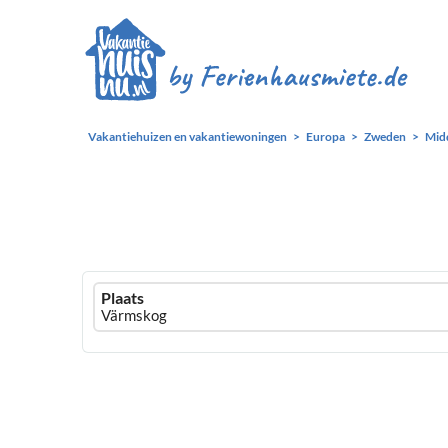
Vakantiehuizen en vakantiewoningen
Europa
Zweden
Mid
Ferienhausmiete
Plaats
logo