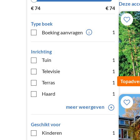
Deze acc
€
74
€
74
Type boek
1
Boeking aanvragen
Inrichting
Tuin
1
Televisie
1
Topadver
Terras
1
Haard
1
meer weergeven
Geschikt voor
Kinderen
1