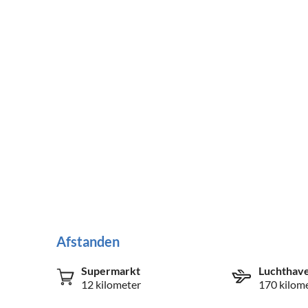
Afstanden
Supermarkt
Luchthav
12 kilometer
170 kilom