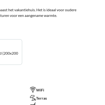
aast het vakantiehuis. Het is ideaal voor oudere
raturen voor een aangename warmte.
d (200x200
WiFi
Terras