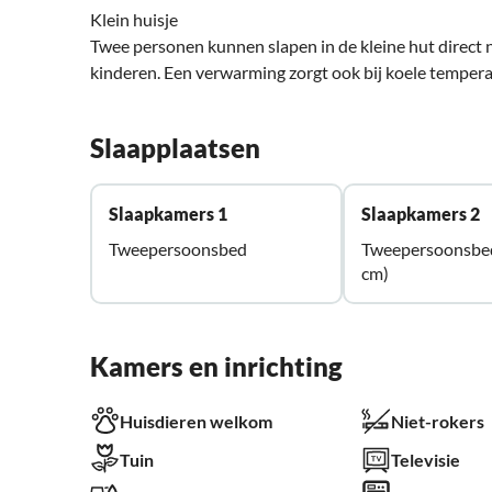
Klein huisje
Twee personen kunnen slapen in de kleine hut direct n
kinderen. Een verwarming zorgt ook bij koele tempe
Slaapplaatsen
Slaapkamers 1
Slaapkamers 2
Tweepersoonsbed
Tweepersoonsbe
cm)
Kamers en inrichting
Huisdieren welkom
Niet-rokers
Tuin
Televisie