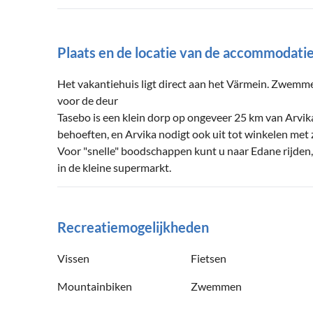
Plaats en de locatie van de accommodati
Het vakantiehuis ligt direct aan het Värmein. Zwemme
voor de deur
Tasebo is een klein dorp op ongeveer 25 km van Arvika
behoeften, en Arvika nodigt ook uit tot winkelen met z
Voor "snelle" boodschappen kunt u naar Edane rijden, 
in de kleine supermarkt.
Recreatiemogelijkheden
Vissen
Fietsen
Mountainbiken
Zwemmen