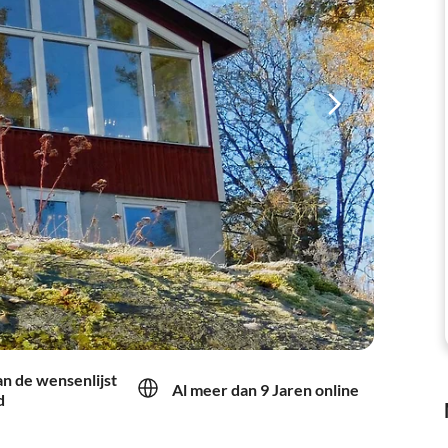
an de wensenlijst
Al meer dan 9 Jaren online
d