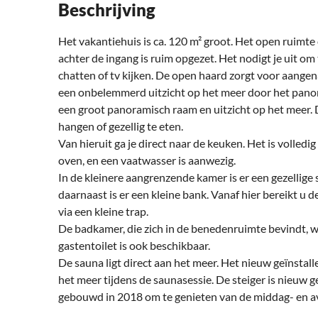
Beschrijving
Het vakantiehuis is ca. 120 m² groot. Het open ruimte
achter de ingang is ruim opgezet. Het nodigt je uit om
chatten of tv kijken. De open haard zorgt voor aang
een onbelemmerd uitzicht op het meer door het pano
een groot panoramisch raam en uitzicht op het meer. D
hangen of gezellig te eten.
Van hieruit ga je direct naar de keuken. Het is volled
oven, en een vaatwasser is aanwezig.
In de kleinere aangrenzende kamer is er een gezellige
daarnaast is er een kleine bank. Vanaf hier bereikt u
via een kleine trap.
De badkamer, die zich in de benedenruimte bevindt, w
gastentoilet is ook beschikbaar.
De sauna ligt direct aan het meer. Het nieuw geïnstal
het meer tijdens de saunasessie. De steiger is nieuw
gebouwd in 2018 om te genieten van de middag- en a