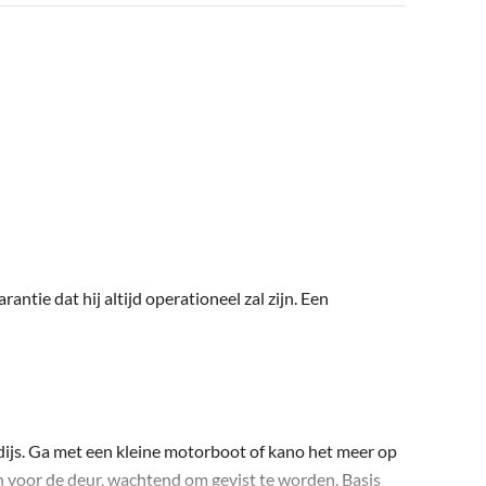
ntie dat hij altijd operationeel zal zijn. Een
dijs. Ga met een kleine motorboot of kano het meer op
n voor de deur, wachtend om gevist te worden. Basis