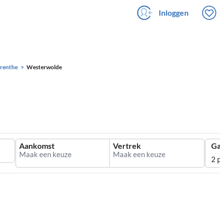
Inloggen
renthe
Westerwolde
Aankomst
Vertrek
Ga
2 