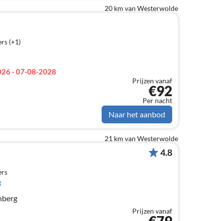
20 km van Westerwolde
rs (+1)
26 - 07-08-2028
Prijzen vanaf
€92
Per nacht
Naar het aanbod
21 km van Westerwolde
4.8
ers
g
hberg
Prijzen vanaf