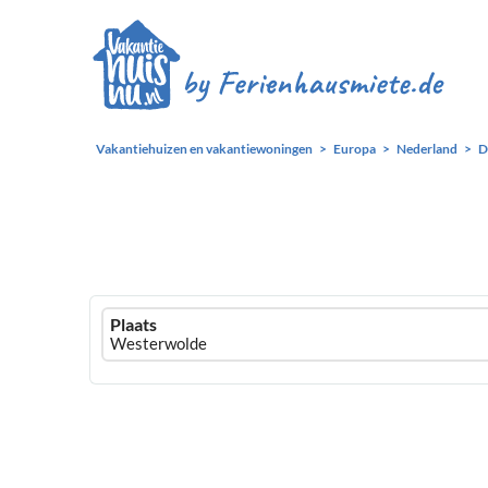
Vakantiehuizen en vakantiewoningen
Europa
Nederland
D
Ferienhausmiete
Plaats
logo