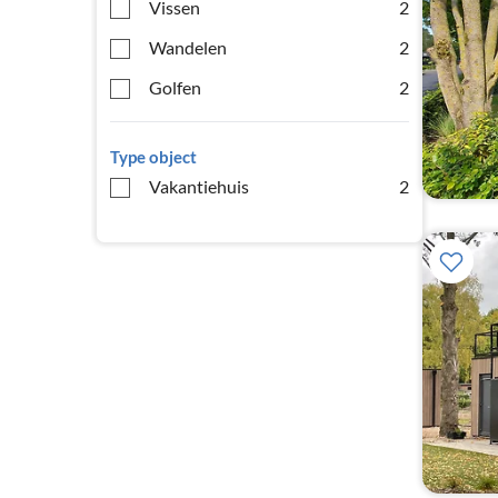
Vissen
2
Wandelen
2
Golfen
2
Type object
Vakantiehuis
2