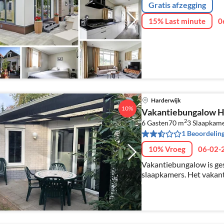
Gratis afzegging
15% Last minute
0
Harderwijk
10%
Vakantiebungalow H
2
6 Gasten
70 m
3
Slaapkam
1 Beoordelin
10% Vroeg
06-02-
Vakantiebungalow is ges
slaapkamers. Het vakanti
Veluwemeer.