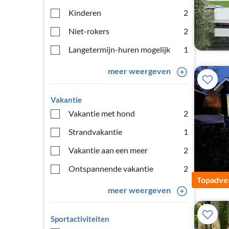
Kinderen
2
Niet-rokers
2
Langetermijn-huren mogelijk
1
meer weergeven
Vakantie
Vakantie met hond
2
Strandvakantie
1
Vakantie aan een meer
2
Ontspannende vakantie
2
Topadver
meer weergeven
Sportactiviteiten