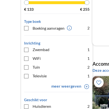
€
133
€
255
Type boek
2
Boeking aanvragen
Inrichting
Zwembad
1
WiFi
1
Accomm
Tuin
2
Deze acc
Televisie
1
meer weergeven
Geschikt voor
Huisdieren
2