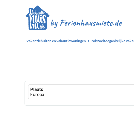
Vakantiehuizen en vakantiewoningen
rolstoeltoegankelijke vaka
Ferienhausmiete
Plaats
logo