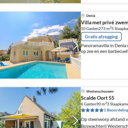
Denia
Villa met privé zwe
2
10 Gasten
273 m
5
Slaapk
Gratis afzegging
Panoramavilla in Denia 
op zee en een barbecuehu
het laagseizoen ook tege
maximaal 4 personen - pr
Westenschouwen
Scalde Oort 55
2
6 Gasten
90 m
3
Slaapkam
1 Beoordelin
Op steenworp afstand v
Boswachterij Westerscho