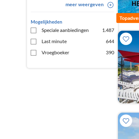
meer weergeven
Topadver
Mogelijkheden
Speciale aanbiedingen
1.487
Last minute
644
Vroegboeker
390