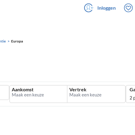
Inloggen
ntie
Europa
Aankomst
Vertrek
Ga
2 