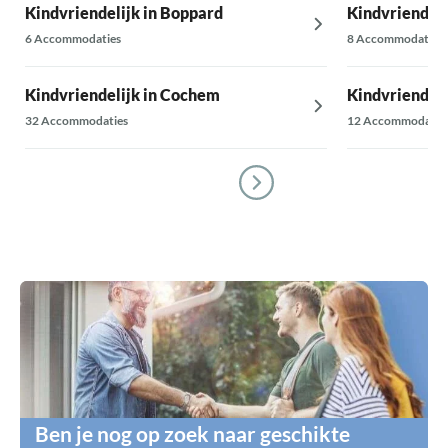
Kindvriendelijk in Boppard
Kindvriendeli
6 Accommodaties
8 Accommodaties
Kindvriendelijk in Cochem
Kindvriendelij
32 Accommodaties
12 Accommodatie
Ben je nog op zoek naar geschikte