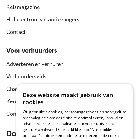
Reismagazine
Hulpcentrum vakantiegangers
Contact
Voor verhuurders
Adverteren en verhuren
Verhuurdersgids
Channel Manager
Deze website maakt gebruik van
Kennisbank verhuurders
cookies
Wij gebruiken cookies, persoonsgegevens en soortgelijke
Contact
technologieën om deze site te optimaliseren, inhoud en
advertenties te personaliseren en voor statistische
gebruiksanalyses. Door te klikken op "Alle cookies
Download nu de app
toestaan" of door een optie te selecteren in de cookie-