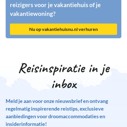
reizigers voor je vakantiehuis of je
vakantiewoning?
Nu op vakantiehuisnu.nl verhuren
Reisinspiratie in je
inbox
Meld je aan voor onze nieuwsbrief en ontvang
regelmatig inspirerende reistips, exclusieve
aanbiedingen voor droomaccommodaties en
insiderinformatie!