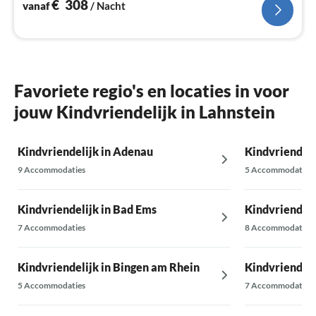
€
308
vanaf
/ Nacht
Favoriete regio's en locaties in voor
jouw Kindvriendelijk in Lahnstein
Kindvriendelijk in Adenau
Kindvriendeli
9 Accommodaties
5 Accommodaties
Kindvriendelijk in Bad Ems
Kindvriendeli
7 Accommodaties
8 Accommodaties
Kindvriendelijk in Bingen am Rhein
Kindvriendelij
5 Accommodaties
7 Accommodaties