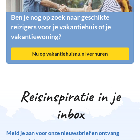
Ben je nog op zoek naar geschikte
reizigers voor je vakantiehuis of je
vakantiewoning?
Nu op vakantiehuisnu.nl verhuren
Reisinspiratie in je
inbox
Meld je aan voor onze nieuwsbrief en ontvang