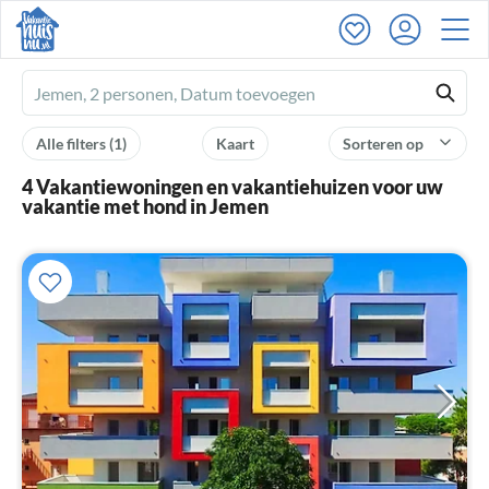
Ferienhausmiete
logo
Alle filters
(1)
Kaart
Sorteren op
4 Vakantiewoningen en vakantiehuizen voor uw
vakantie met hond in Jemen