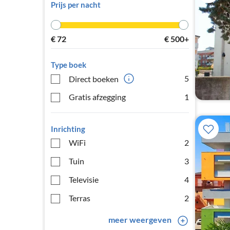
Prijs per nacht
€
72
€
500+
Type boek
5
Direct boeken
Gratis afzegging
1
Inrichting
WiFi
2
Tuin
3
Televisie
4
Terras
2
meer weergeven