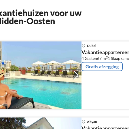
kantiehuizen voor uw
 Midden-Oosten
Dubai
Vakantieappartemen
2
4 Gasten
67 m
1
Slaapkam
Gratis afzegging
Abyan
Vakantieappartemen