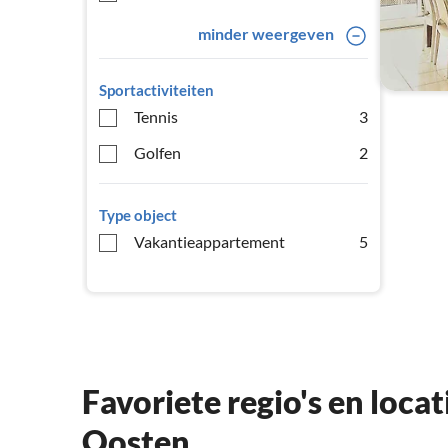
minder weergeven
Sportactiviteiten
Tennis
3
Golfen
2
Type object
Vakantieappartement
5
Favoriete regio's en loca
Oosten