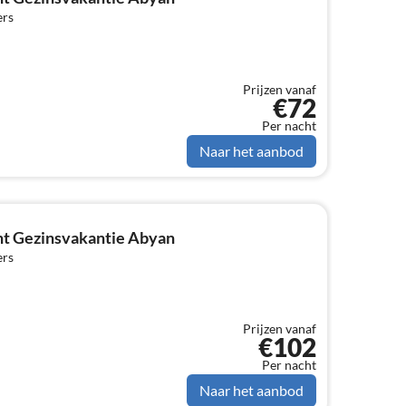
ers
Prijzen vanaf
€72
Per nacht
Naar het aanbod
t Gezinsvakantie Abyan
ers
Prijzen vanaf
€102
Per nacht
Naar het aanbod