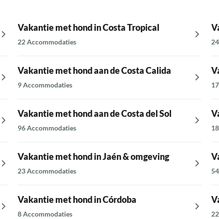
Vakantie met hond in Costa Tropical
V
22 Accommodaties
24
Vakantie met hond aan de Costa Calida
V
9 Accommodaties
17
Vakantie met hond aan de Costa del Sol
V
96 Accommodaties
18
Vakantie met hond in Jaén & omgeving
V
23 Accommodaties
54
Vakantie met hond in Córdoba
V
8 Accommodaties
22