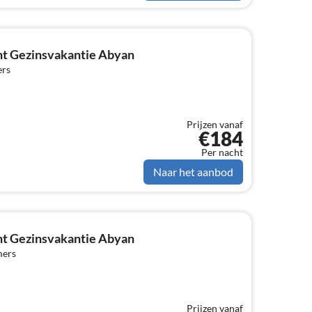
t Gezinsvakantie Abyan
ers
Prijzen vanaf
€184
Per nacht
Naar het aanbod
t Gezinsvakantie Abyan
mers
Prijzen vanaf