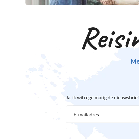
Reisi
Me
Ja, ik wil regelmatig de nieuwsbr