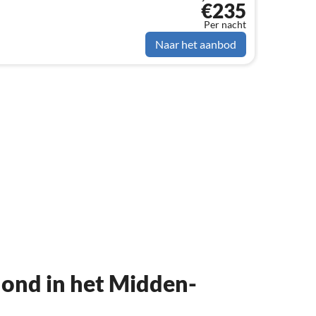
€235
Per nacht
Naar het aanbod
 hond in het Midden-