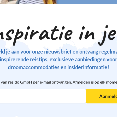
nspiratie in je
ld je aan voor onze nieuwsbrief en ontvang regelma
inspirerende reistips, exclusieve aanbiedingen voo
droomaccommodaties en insiderinformatie!
ief van resido GmbH per e-mail ontvangen. Afmelden is op elk mome
Aanmeld