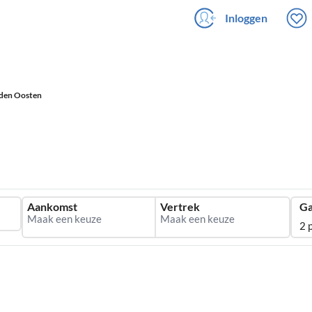
Inloggen
den Oosten
Aankomst
Vertrek
Ga
2 