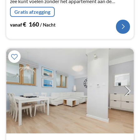
zee kunt voelen zonder het appartement aan de
zeewind te verlaten, het geluid van de golven horen.
Gratis afzegging
€
160
vanaf
/ Nacht