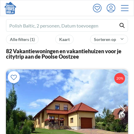
Ferienhausmiete
logo
Alle filters
(1)
Kaart
Sorteren op
82 Vakantiewoningen en vakantiehuizen voor je
citytrip aan de Poolse Oostzee
20%