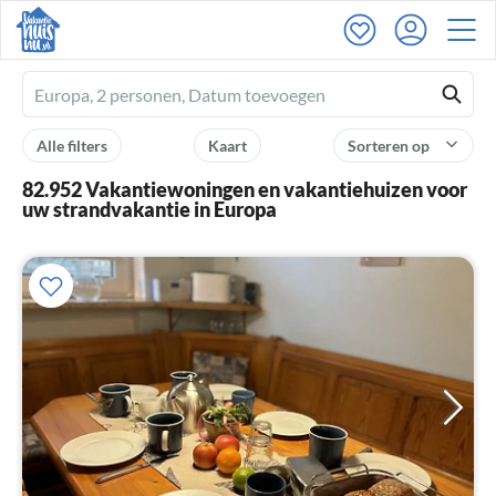
Ferienhausmiete
logo
Alle filters
Kaart
Sorteren op
82.952 Vakantiewoningen en vakantiehuizen voor
uw strandvakantie in Europa