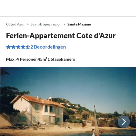
Côte d'Azur
Saint-Tropez region
Sainte Maxime
Ferien-Appartement Cote d'Azur
2 Beoordelingen
Max.
4
Personen
45m²
1
Slaapkamers