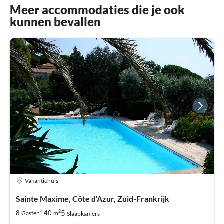
Meer accommodaties die je ook
kunnen bevallen
Vakantiehuis
Sainte Maxime, Côte d'Azur, Zuid-Frankrijk
2
5
8
140
Gasten
m
Slaapkamers