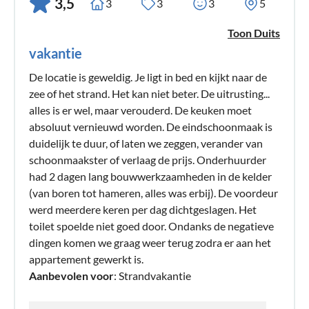
3,5
3
3
3
5
Toon Duits
vakantie
De locatie is geweldig. Je ligt in bed en kijkt naar de
zee of het strand. Het kan niet beter. De uitrusting...
alles is er wel, maar verouderd. De keuken moet
absoluut vernieuwd worden. De eindschoonmaak is
duidelijk te duur, of laten we zeggen, verander van
schoonmaakster of verlaag de prijs. Onderhuurder
had 2 dagen lang bouwwerkzaamheden in de kelder
(van boren tot hameren, alles was erbij). De voordeur
werd meerdere keren per dag dichtgeslagen. Het
toilet spoelde niet goed door. Ondanks de negatieve
dingen komen we graag weer terug zodra er aan het
appartement gewerkt is.
Aanbevolen voor
: Strandvakantie