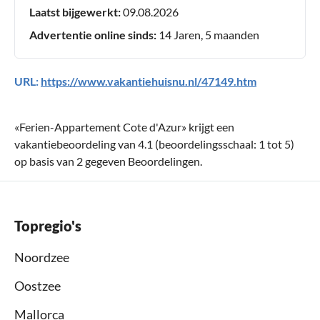
Laatst bijgewerkt:
09.08.2026
Advertentie online sinds:
14 Jaren, 5 maanden
URL:
https://www.vakantiehuisnu.nl/47149.htm
«
Ferien-Appartement Cote d'Azur
» krijgt een
vakantiebeoordeling van
4.1
(beoordelingsschaal:
1
tot
5
)
op basis van
2
gegeven Beoordelingen.
Topregio's
Noordzee
Oostzee
Mallorca