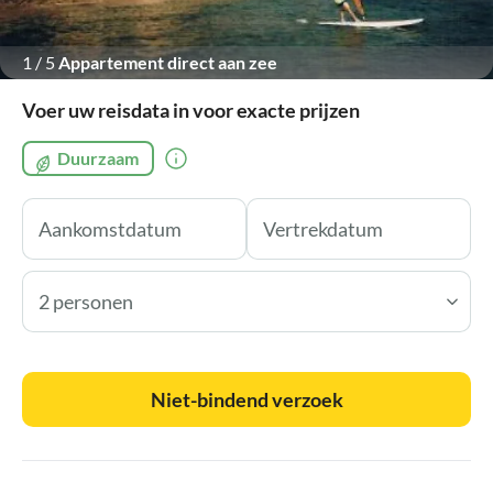
1
/
5
Appartement direct aan zee
Voer uw reisdata in voor exacte prijzen
Duurzaam
2 personen
Niet-bindend verzoek