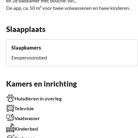
en 2e badkamer met douche-WC.
De app. ca. 50 m² voor twee volwassenen en twee kinderen.
Slaapplaats
Slaapkamers
Eenpersoonsbed
Kamers en inrichting
Huisdieren in overleg
Televisie
Vaatwasser
Kinderbed