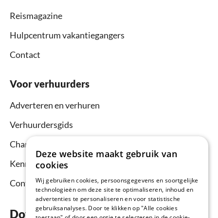
Reismagazine
Hulpcentrum vakantiegangers
Contact
Voor verhuurders
Adverteren en verhuren
Verhuurdersgids
Channel Manager
Deze website maakt gebruik van
Kennisbank verhuurders
cookies
Wij gebruiken cookies, persoonsgegevens en soortgelijke
Contact
technologieën om deze site te optimaliseren, inhoud en
advertenties te personaliseren en voor statistische
gebruiksanalyses. Door te klikken op "Alle cookies
Download nu de app
toestaan" of door een optie te selecteren in de cookie-