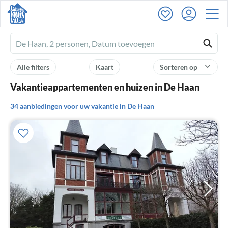
Ferienhausmiete
logo
Alle filters
Kaart
Sorteren op
Vakantieappartementen en huizen in De Haan
34 aanbiedingen voor uw vakantie in De Haan