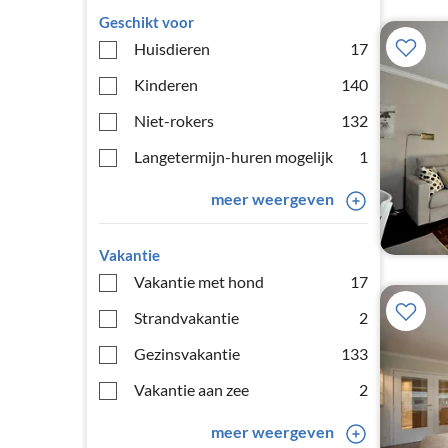
Geschikt voor
Huisdieren
17
Kinderen
140
Niet-rokers
132
Langetermijn-huren mogelijk
1
meer weergeven
Vakantie
Vakantie met hond
17
Strandvakantie
2
Gezinsvakantie
133
Vakantie aan zee
2
meer weergeven