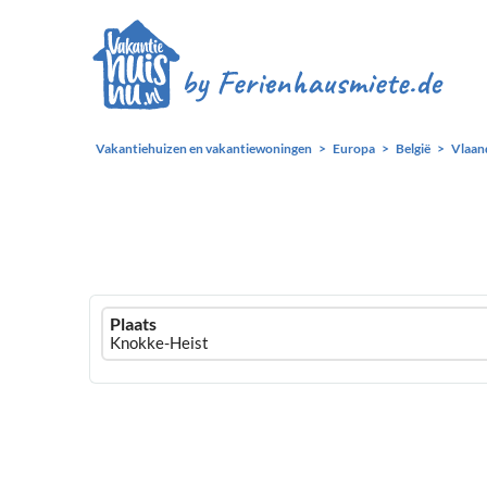
Vakantiehuizen en vakantiewoningen
Europa
België
Vlaan
Ferienhausmiete
Plaats
logo