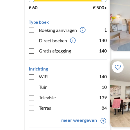
€
60
€
500+
Type boek
1
Boeking aanvragen
140
Direct boeken
Gratis afzegging
140
Inrichting
WiFi
140
Tuin
10
Televisie
139
Terras
84
meer weergeven