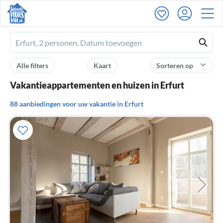
Ferienhausmiete
logo
Alle filters
Kaart
Sorteren op
Vakantieappartementen en huizen in Erfurt
88 aanbiedingen voor uw vakantie in Erfurt