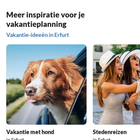
Meer inspiratie voor je
vakantieplanning
Vakantie-ideeën in Erfurt
Vakantie met hond
Stedenreizen
in Erfurt
in Erfurt