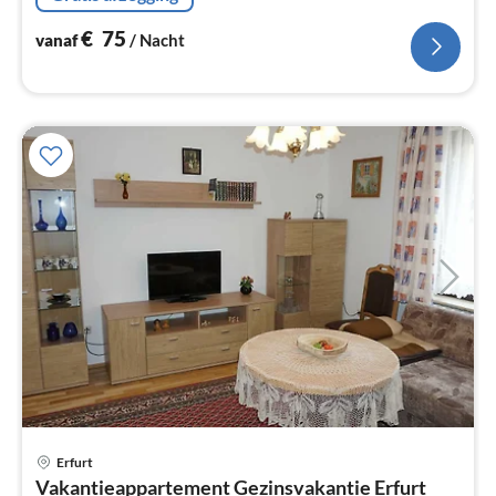
€
75
vanaf
/ Nacht
Erfurt
Pri
Vakantieappartement Gezinsvakantie Erfurt