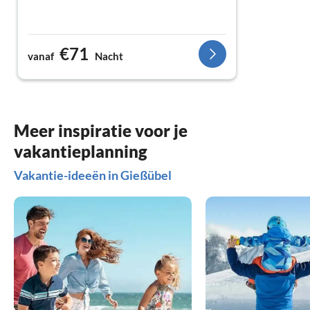
€71
vanaf
Nacht
Meer inspiratie voor je
vakantieplanning
Vakantie-ideeën in Gießübel