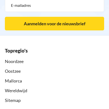
Aanmelden voor de nieuwsbrief
Topregio's
Noordzee
Oostzee
Mallorca
Wereldwijd
Sitemap