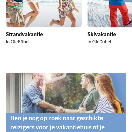
Strandvakantie
Skivakantie
in Gießübel
in Gießübel
Ben je nog op zoek naar geschikte
reizigers voor je vakantiehuis of je