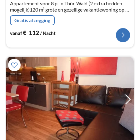
Appartement voor 8 p. in Thür. Wald (2 extra bedden
mogelijk)120 m² grote en gezellige vakantiewoning op 2
niveaus met 4 slaapkamers.
Gratis afzegging
€
112
vanaf
/ Nacht