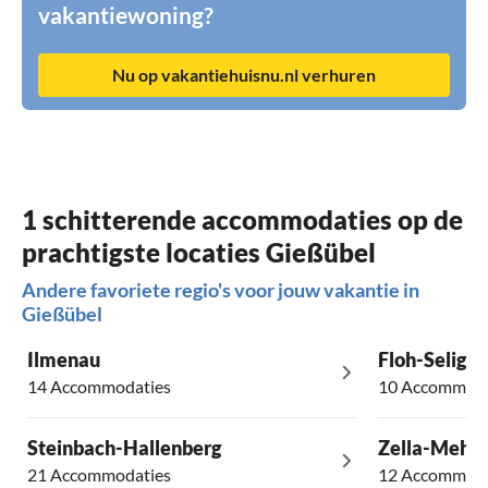
vakantiewoning?
Nu op vakantiehuisnu.nl verhuren
1 schitterende accommodaties op de
prachtigste locaties Gießübel
Andere favoriete regio's voor jouw vakantie in
Gießübel
Ilmenau
Floh-Seligen
14 Accommodaties
10 Accommoda
Steinbach-Hallenberg
Zella-Mehli
21 Accommodaties
12 Accommoda