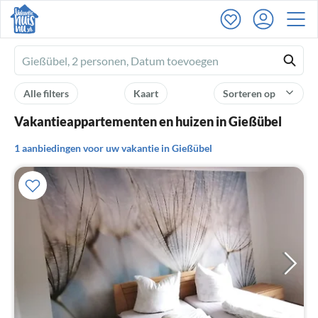
Ferienhausmiete
logo
Alle filters
Kaart
Sorteren op
Vakantieappartementen en huizen in Gießübel
1 aanbiedingen voor uw vakantie in Gießübel