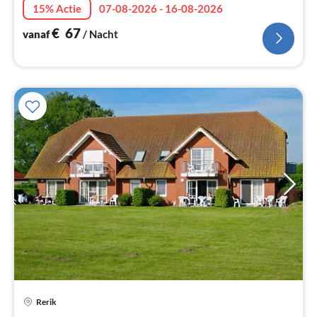
15% Actie
07-08-2026 - 16-08-2026
€
67
vanaf
/ Nacht
Rerik
Pri