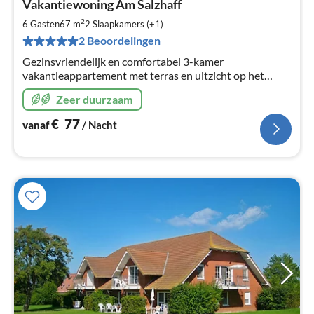
Vakantiewoning Am Salzhaff
va
€
2
6 Gasten
67 m
2
Slaapkamers (+1)
Pe
2 Beoordelingen
na
Gezinsvriendelijk en comfortabel 3-kamer
vakantieappartement met terras en uitzicht op het
Salzhaff voor 4-6 personen, 67 m² woonoppervlak, 2
Zeer duurzaam
slaapkamers, vaatwasser, wasmachine, gratis wifi.
€
77
vanaf
/ Nacht