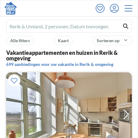
Ferienhausmiete
logo
Alle filters
Kaart
Sorteren op
Vakantieappartementen en huizen in Rerik &
omgeving
699 aanbiedingen voor uw vakantie in Rerik & omgeving