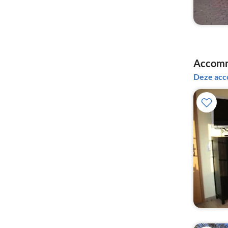
Accomm
Deze acc