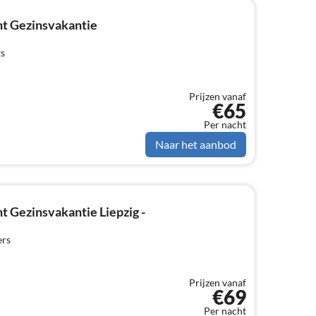
t Gezinsvakantie
ts
Prijzen vanaf
€65
Per nacht
Naar het aanbod
 Gezinsvakantie Liepzig -
ers
Prijzen vanaf
€69
Per nacht