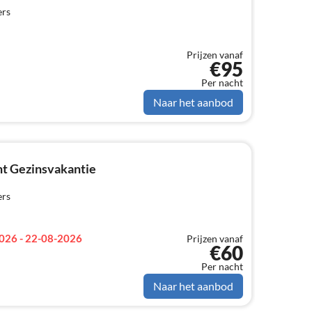
ers
Prijzen vanaf
€95
Per nacht
Naar het aanbod
t Gezinsvakantie
ers
026 - 22-08-2026
Prijzen vanaf
€60
Per nacht
Naar het aanbod