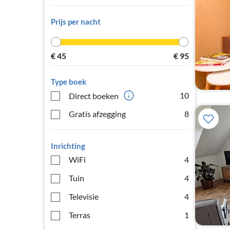
Prijs per nacht
€
45
€
95
Type boek
10
Direct boeken
Gratis afzegging
8
Inrichting
WiFi
4
Tuin
4
Televisie
4
Terras
1