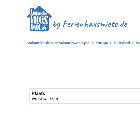
Vakantiehuizen en vakantiewoningen
Europa
Duitsland
Sa
Ferienhausmiete
Plaats
logo