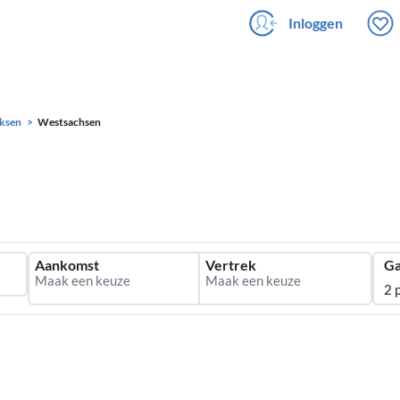
Inloggen
ksen
Westsachsen
Aankomst
Vertrek
Ga
2 