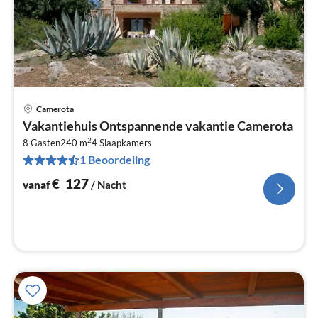
Camerota
Pri
Vakantiehuis Ontspannende vakantie Camerota
va
2
€
8 Gasten
240 m
4
Slaapkamers
1 Beoordeling
Pe
na
€
127
vanaf
/ Nacht