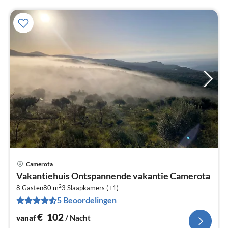
Camerota
Pri
Vakantiehuis Ontspannende vakantie Camerota
va
2
€
8 Gasten
80 m
3
Slaapkamers (+1)
5 Beoordelingen
Pe
na
€
102
vanaf
/ Nacht