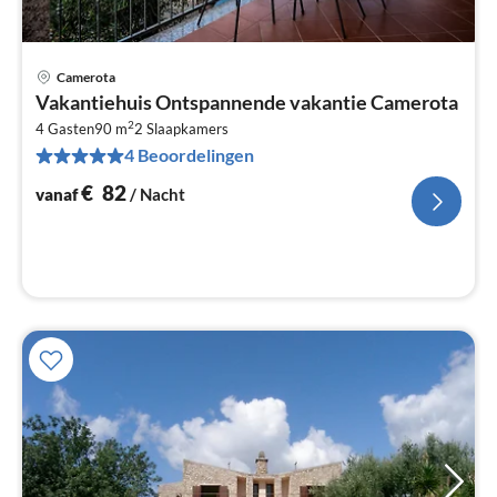
Camerota
Pri
Vakantiehuis Ontspannende vakantie Camerota
va
2
€
4 Gasten
90 m
2
Slaapkamers
4 Beoordelingen
Pe
na
€
82
vanaf
/ Nacht