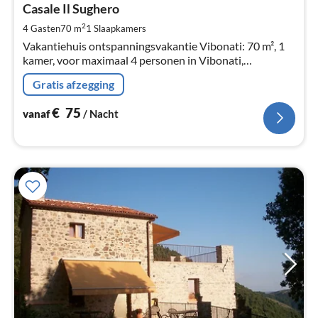
€
Casale Il Sughero
Pe
2
4 Gasten
70 m
1
Slaapkamers
na
Vakantiehuis ontspanningsvakantie Vibonati: 70 m², 1
kamer, voor maximaal 4 personen in Vibonati,
Campania.
Gratis afzegging
€
75
vanaf
/ Nacht