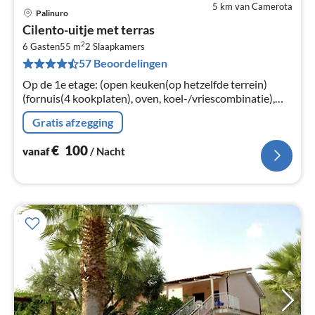
5 km van Camerota
Palinuro
Pri
Cilento-uitje met terras
va
2
€
6 Gasten
55 m
2
Slaapkamers
57 Beoordelingen
Pe
na
Op de 1e etage: (open keuken(op hetzelfde terrein)
(fornuis(4 kookplaten), oven, koel-/vriescombinatie),
woon/eetkamer(op hetzelfde terrein)(2-pers. slaapbank,
Gratis afzegging
TV(digital))
€
100
vanaf
/ Nacht