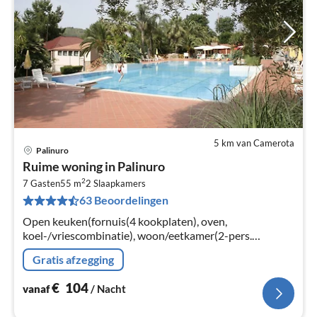
5 km van Camerota
Palinuro
Pri
Ruime woning in Palinuro
va
2
€
7 Gasten
55 m
2
Slaapkamers
63 Beoordelingen
Pe
na
Open keuken(fornuis(4 kookplaten), oven,
koel-/vriescombinatie), woon/eetkamer(2-pers.
slaapbank, TV(digital)), slaapkamer(2-pers. bed),
Gratis afzegging
slaapkamer(1-pers. bed, 1-pers.
€
104
vanaf
/ Nacht