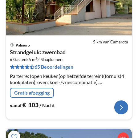
5 km van Camerota
Palinuro
Pri
Strandgeluk: zwembad
va
2
€
6 Gasten
55 m
2
Slaapkamers
65 Beoordelingen
Pe
na
Parterre: (open keuken(op hetzelfde terrein)(fornuis(4
kookplaten), oven, koel-/vriescombinatie),
woon/eetkamer(op hetzelfde terrein)(2-pers. slaapbank,
Gratis afzegging
TV(digital))
€
103
vanaf
/ Nacht
19%