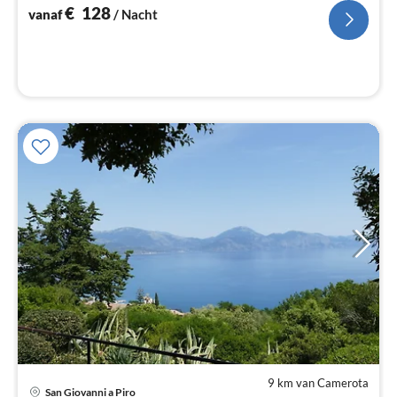
na
€
128
vanaf
/ Nacht
9 km van Camerota
San Giovanni a Piro