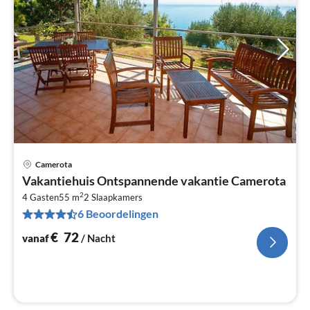
Camerota
Pri
Vakantiehuis Ontspannende vakantie Camerota
va
2
€
4 Gasten
55 m
2
Slaapkamers
6 Beoordelingen
Pe
na
€
72
vanaf
/ Nacht