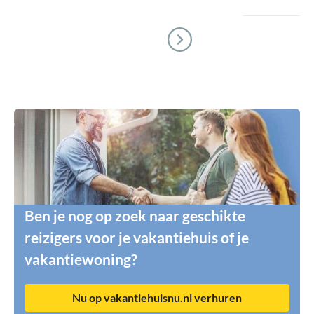
Ben je nog op zoek naar geschikte
reizigers voor je vakantiehuis of je
vakantiewoning?
Nu op vakantiehuisnu.nl verhuren