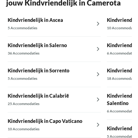
jouw Kindvriendelijk in Camerota
konden gebruiken. Overdag hebben we veel
mooie baaien kunnen beklimmen (een auto is
daarbij noodzakelijk) en 's nachts hebben we
Kindvriendelijk in Ascea
Kindvriendelij
de indrukwekkende sterrenhemel bewonderd
en vallende sterren geteld. Wie de
5 Accommodaties
10 Accommodatie
eenzaamheid liefheeft en een rustige
accommodatie in een très mooie omgeving
Kindvriendelijk in Salerno
Kindvriendeli
zoekt, is hier aan het juiste adres. We hebben
er enorm van genoten en zullen zeker weer
36 Accommodaties
6 Accommodaties
terugkomen.
Kindvriendelijk in Sorrento
Kindvriendeli
5 Accommodaties
18 Accommodatie
Kindvriendelijk in Calabrië
Kindvriendeli
Salentino
25 Accommodaties
6 Accommodaties
Kindvriendelijk in Capo Vaticano
Kindvriendeli
10 Accommodaties
5 Accommodaties