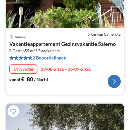
5 km van Camerota
Salerno
Pri
Vakantieappartement Gezinsvakantie Salerno
va
2
€
6 Gasten
55 m
2
Slaapkamers
2 Beoordelingen
Pe
na
19% Actie
29-08-2026 - 26-09-2026
€
80
vanaf
/ Nacht