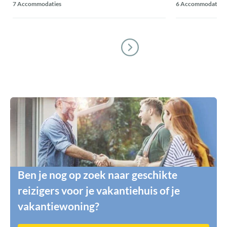
7 Accommodaties
6 Accommodaties
Ben je nog op zoek naar geschikte
reizigers voor je vakantiehuis of je
vakantiewoning?