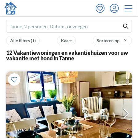
Ferienhausmiete
logo
Alle filters
(1)
Kaart
Sorteren op
12 Vakantiewoningen en vakantiehuizen voor uw
vakantie met hond in Tanne