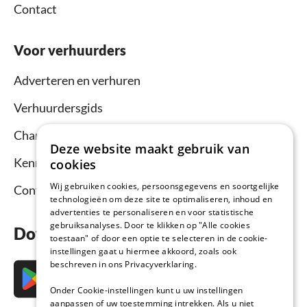
Contact
Voor verhuurders
Adverteren en verhuren
Verhuurdersgids
Channel Manager
Deze website maakt gebruik van
Kennisbank verhuurders
cookies
Wij gebruiken cookies, persoonsgegevens en soortgelijke
Contact
technologieën om deze site te optimaliseren, inhoud en
advertenties te personaliseren en voor statistische
gebruiksanalyses. Door te klikken op "Alle cookies
Download nu de app
toestaan" of door een optie te selecteren in de cookie-
instellingen gaat u hiermee akkoord, zoals ook
beschreven in ons Privacyverklaring.
Onder Cookie-instellingen kunt u uw instellingen
aanpassen of uw toestemming intrekken. Als u niet