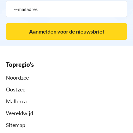
Aanmelden voor de nieuwsbrief
Topregio's
Noordzee
Oostzee
Mallorca
Wereldwijd
Sitemap