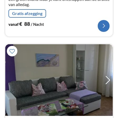
van alledag.
Gratis afzegging
€
88
vanaf
/ Nacht