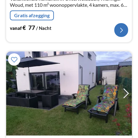
Woud, met 110 m² woonoppervlakte, 4 kamers, max. 6
personen.
Gratis afzegging
€
77
vanaf
/ Nacht