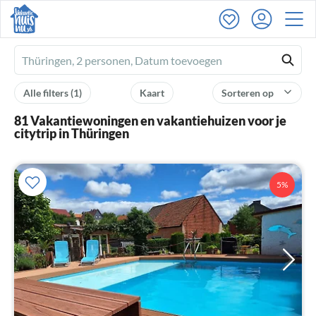
Ferienhausmiete
logo
Alle filters
(1)
Kaart
Sorteren op
81 Vakantiewoningen en vakantiehuizen voor je
citytrip in Thüringen
5%