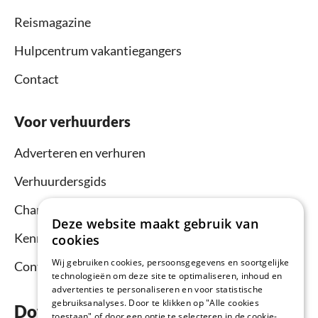
Reismagazine
Hulpcentrum vakantiegangers
Contact
Voor verhuurders
Adverteren en verhuren
Verhuurdersgids
Channel Manager
Deze website maakt gebruik van
Kennisbank verhuurders
cookies
Wij gebruiken cookies, persoonsgegevens en soortgelijke
Contact
technologieën om deze site te optimaliseren, inhoud en
advertenties te personaliseren en voor statistische
gebruiksanalyses. Door te klikken op "Alle cookies
Download nu de app
toestaan" of door een optie te selecteren in de cookie-