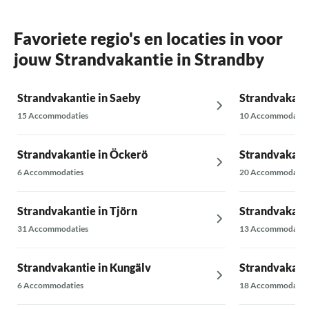
Favoriete regio's en locaties in voor
jouw Strandvakantie in Strandby
Strandvakantie in Saeby
Strandvakant
15 Accommodaties
10 Accommodatie
Strandvakantie in Öckerö
Strandvakanti
6 Accommodaties
20 Accommodatie
Strandvakantie in Tjörn
Strandvakant
31 Accommodaties
13 Accommodatie
Strandvakantie in Kungälv
Strandvakanti
6 Accommodaties
18 Accommodatie