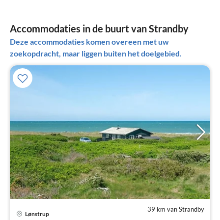
Accommodaties in de buurt van Strandby
Deze accommodaties komen overeen met uw
zoekopdracht, maar liggen buiten het doelgebied.
39 km van Strandby
Lønstrup