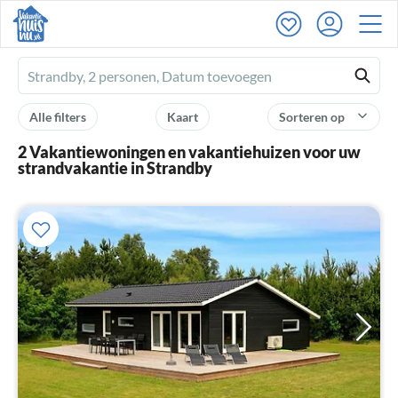
Ferienhausmiete
logo
Alle filters
Kaart
Sorteren op
2 Vakantiewoningen en vakantiehuizen voor uw
strandvakantie in Strandby