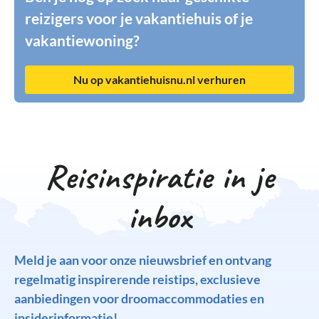
reizigers voor je vakantiehuis of je
vakantiewoning?
Nu op vakantiehuisnu.nl verhuren
Reisinspiratie in je
inbox
Meld je aan voor onze nieuwsbrief en ontvang
regelmatig inspirerende reistips, exclusieve
aanbiedingen voor droomaccommodaties en
insiderinformatie!