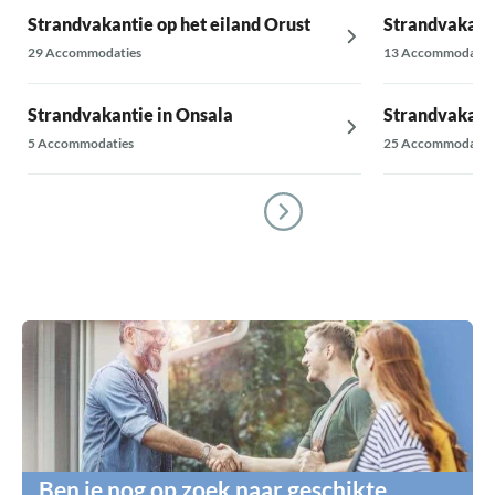
Strandvakantie op het eiland Orust
Strandvakanti
29 Accommodaties
13 Accommodatie
Strandvakantie in Onsala
Strandvakant
5 Accommodaties
25 Accommodatie
Ben je nog op zoek naar geschikte