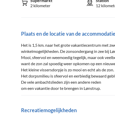
Supermarkt
Station
2 kilometer
12 kilomet
Plaats en de locatie van de accommodati
Het is 1,5 km. naar het grote vakantiecentrum met 
winkelmogelijkheden. De zonsondergang in zee bij Løn
Mooi, sfeervol en weemoedig tegelijk, maar ook veelb
want de zon zal spoedig weer opkomen op een nieuwe
Het kleine vissersdorpje is zo mooi en echt als de zon.
Het dorpsmilieu is sfeervol en eerbiedig bewaard geb
De vele ambachtslieden zijn een andere reden
om een vakantie door te brengen in Lønstrup.
Recreatiemogelijkheden