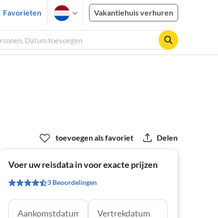
Favorieten
Vakantiehuis verhuren
personen, Datum toevoegen
toevoegen als favoriet
Delen
Voer uw reisdata in voor exacte prijzen
3 Beoordelingen