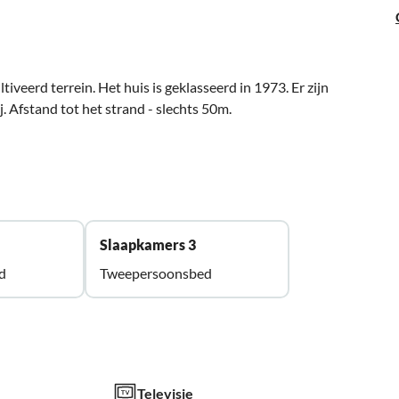
iveerd terrein. Het huis is geklasseerd in 1973. Er zijn
j. Afstand tot het strand - slechts 50m.
Slaapkamers 3
d
Tweepersoonsbed
Televisie