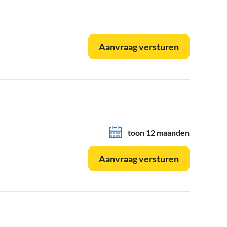
Aanvraag versturen
toon 12 maanden
Aanvraag versturen