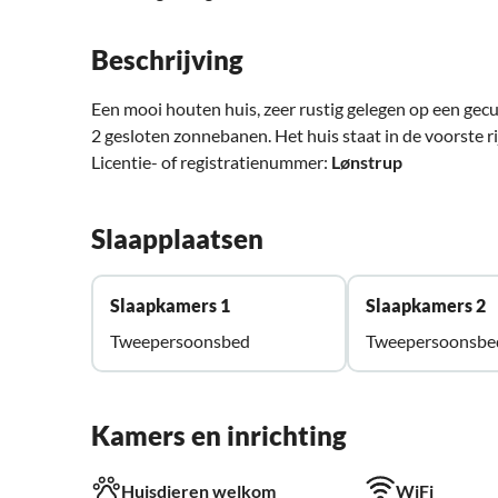
Beschrijving
Een mooi houten huis, zeer rustig gelegen op een gecult
2 gesloten zonnebanen. Het huis staat in de voorste ri
Licentie- of registratienummer:
Lønstrup
Slaapplaatsen
Slaapkamers 1
Slaapkamers 2
Tweepersoonsbed
Tweepersoonsbe
Kamers en inrichting
Huisdieren welkom
WiFi