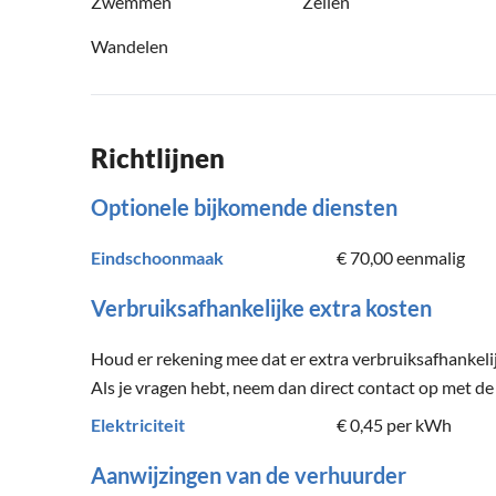
Zwemmen
Zeilen
Wandelen
Richtlijnen
Optionele bijkomende diensten
Eindschoonmaak
€ 70,00
eenmalig
Verbruiksafhankelijke extra kosten
Houd er rekening mee dat er extra verbruiksafhankel
Als je vragen hebt, neem dan direct contact op met de
Elektriciteit
€ 0,45
per kWh
Aanwijzingen van de verhuurder