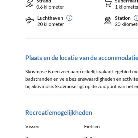
Strand
Supermar
0.6 kilometer
1 kilomete
Luchthaven
Station
20 kilometer
20 kilomet
Plaats en de locatie van de accommodati
Skovmose is een zeer aantrekkelijk vakantiegebied met
badstranden en vele bezienswaardigheden en activite
bij Skovmose. Skovmose ligt op de zuidpunt van het ei
Recreatiemogelijkheden
Vissen
Fietsen