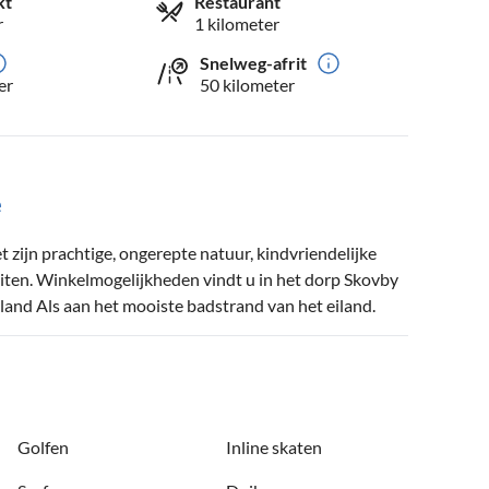
kt
Restaurant
r
1 kilometer
Snelweg-afrit
er
50 kilometer
e
 zijn prachtige, ongerepte natuur, kindvriendelijke
iten. Winkelmogelijkheden vindt u in het dorp Skovby
land Als aan het mooiste badstrand van het eiland.
Golfen
Inline skaten