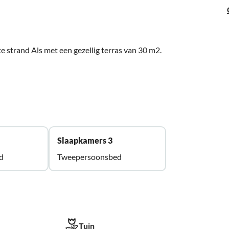
e strand Als met een gezellig terras van 30 m2.
Slaapkamers 3
d
Tweepersoonsbed
Tuin