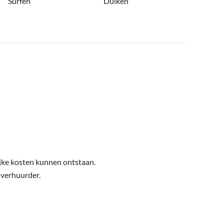
Surfen
Duiken
ijke kosten kunnen ontstaan.
 verhuurder.