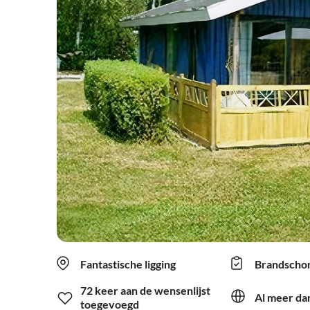
Fantastische ligging
Brandscho
72 keer aan de wensenlijst
Al meer dan
toegevoegd