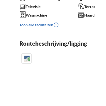
Televisie
Terras
Wasmachine
Haard
Toon alle faciliteiten
Routebeschrijving/ligging