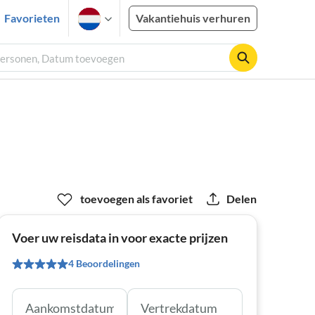
Favorieten
Vakantiehuis verhuren
personen, Datum toevoegen
toevoegen als favoriet
Delen
Voer uw reisdata in voor exacte prijzen
4 Beoordelingen