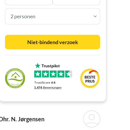
2 personen
Niet-bindend verzoek
Dhr. N. Jørgensen