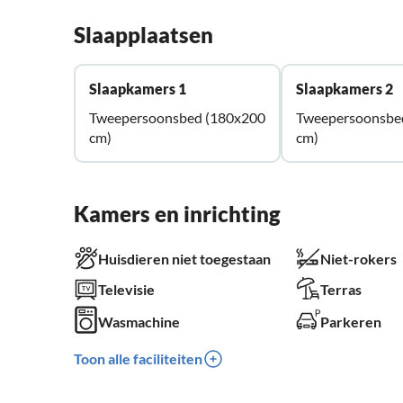
Slaapplaatsen
Slaapkamers 1
Slaapkamers 2
Tweepersoonsbed (180x200
Tweepersoonsbe
cm)
cm)
Kamers en inrichting
Huisdieren niet toegestaan
Niet-rokers
Televisie
Terras
Wasmachine
Parkeren
Toon alle faciliteiten