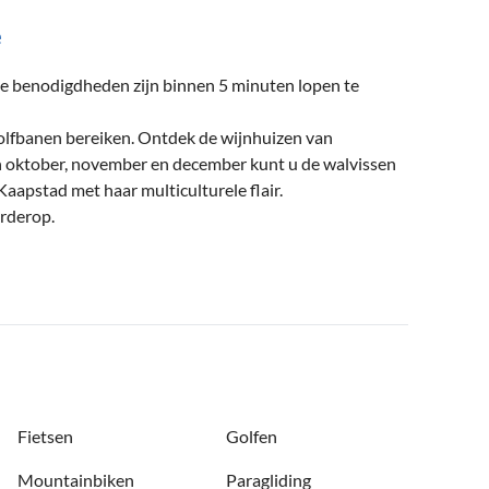
e
e benodigdheden zijn binnen 5 minuten lopen te
olfbanen bereiken. Ontdek de wijnhuizen van
In oktober, november en december kunt u de walvissen
Kaapstad met haar multiculturele flair.
rderop.
Fietsen
Golfen
Mountainbiken
Paragliding