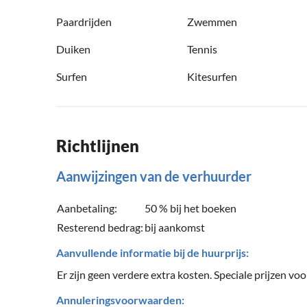
Paardrijden
Zwemmen
Duiken
Tennis
Surfen
Kitesurfen
Richtlijnen
Aanwijzingen van de verhuurder
Aanbetaling:
50 % bij het boeken
Resterend bedrag:
bij aankomst
Aanvullende informatie bij de huurprijs:
Er zijn geen verdere extra kosten. Speciale prijzen voo
Annuleringsvoorwaarden: