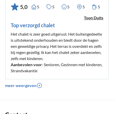
5,0
5
5
5
5
5
Toon Duits
Top verzorgd chalet
Het chalet is zeer goed uitgerust. Het buitengedeelte
is uitstekend onderhouden en biedt door de hagen
een geweldige privacy. Het terras is overdekt en zelfs
bij regen gezellig. Ik kan het chalet zeker aanbevelen,
zelfs met kinderen.
Aanbevolen voor
: Senioren, Gezinnen met kinderen,
Strandvakantie
meer weergeven