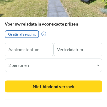
Voer uw reisdata in voor exacte prijzen
Gratis afzegging
2 personen
Niet-bindend verzoek