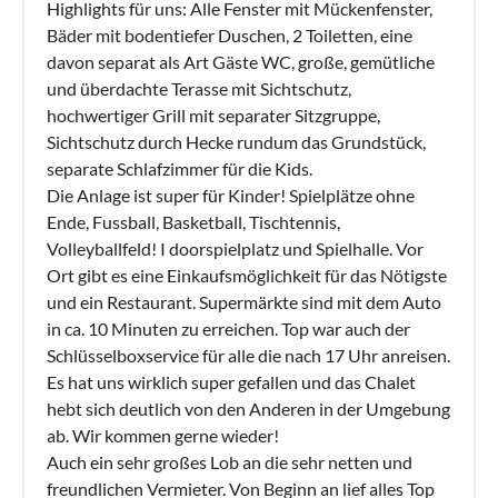
Highlights für uns: Alle Fenster mit Mückenfenster,
Bäder mit bodentiefer Duschen, 2 Toiletten, eine
davon separat als Art Gäste WC, große, gemütliche
und überdachte Terasse mit Sichtschutz,
hochwertiger Grill mit separater Sitzgruppe,
Sichtschutz durch Hecke rundum das Grundstück,
separate Schlafzimmer für die Kids.
Die Anlage ist super für Kinder! Spielplätze ohne
Ende, Fussball, Basketball, Tischtennis,
Volleyballfeld! I doorspielplatz und Spielhalle. Vor
Ort gibt es eine Einkaufsmöglichkeit für das Nötigste
und ein Restaurant. Supermärkte sind mit dem Auto
in ca. 10 Minuten zu erreichen. Top war auch der
Schlüsselboxservice für alle die nach 17 Uhr anreisen.
Es hat uns wirklich super gefallen und das Chalet
hebt sich deutlich von den Anderen in der Umgebung
ab. Wir kommen gerne wieder!
Auch ein sehr großes Lob an die sehr netten und
freundlichen Vermieter. Von Beginn an lief alles Top