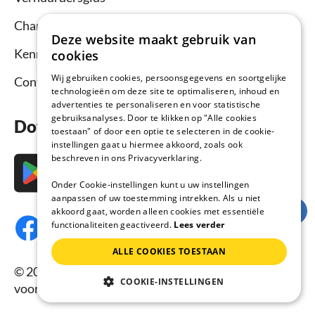
Channel Manager
Deze website maakt gebruik van
Kennisbank verhuurders
cookies
Wij gebruiken cookies, persoonsgegevens en soortgelijke
Contact
technologieën om deze site te optimaliseren, inhoud en
advertenties te personaliseren en voor statistische
gebruiksanalyses. Door te klikken op "Alle cookies
Download nu de app
toestaan" of door een optie te selecteren in de cookie-
instellingen gaat u hiermee akkoord, zoals ook
beschreven in ons Privacyverklaring.
Onder Cookie-instellingen kunt u uw instellingen
aanpassen of uw toestemming intrekken. Als u niet
akkoord gaat, worden alleen cookies met essentiële
functionaliteiten geactiveerd.
Lees verder
ALLE COOKIES TOESTAAN
© 2026 Vakantiehuisnu.nl, Alle rechten
COOKIE-INSTELLINGEN
voorbehouden.