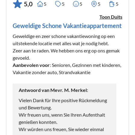
5,0
5
5
5
5
5
Toon Duits
Geweldige Schone Vakantieappartement
Geweldige en zeer schone vakantiewoning op een
uitstekende locatie met alles wat je nodig hebt.
Zeer aan te raden. We hebben ons erg op ons gemak
gevoeld.
Aanbevolen voor
: Senioren, Gezinnen met kinderen,
Vakantie zonder auto, Strandvakantie
Antwoord van Mevr. M. Merkel:
Vielen Dank für Ihre positive Rückmeldung
und Bewertung.
Wir freuen uns, wenn Sie Ihren Aufenthalt
genießen konnten.
Wir würden uns freuen, Sie wieder einmal