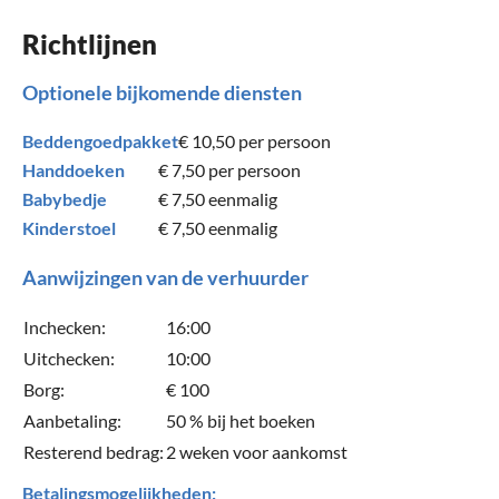
Richtlijnen
Optionele bijkomende diensten
Beddengoedpakket
€ 10,50
per persoon
Handdoeken
€ 7,50
per persoon
Babybedje
€ 7,50
eenmalig
Kinderstoel
€ 7,50
eenmalig
Aanwijzingen van de verhuurder
Inchecken:
16:00
Uitchecken:
10:00
Borg:
€ 100
Aanbetaling:
50 % bij het boeken
Resterend bedrag:
2 weken voor aankomst
Betalingsmogelijkheden: