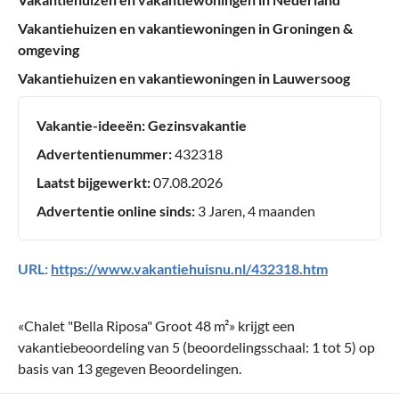
Vakantiehuizen en vakantiewoningen in Groningen &
omgeving
Vakantiehuizen en vakantiewoningen in Lauwersoog
Vakantie-ideeën:
Gezinsvakantie
Advertentienummer:
432318
Laatst bijgewerkt:
07.08.2026
Advertentie online sinds:
3 Jaren, 4 maanden
URL:
https://www.vakantiehuisnu.nl/432318.htm
«
Chalet "Bella Riposa" Groot 48 m²
» krijgt een
vakantiebeoordeling van
5
(beoordelingsschaal:
1
tot
5
) op
basis van
13
gegeven Beoordelingen.