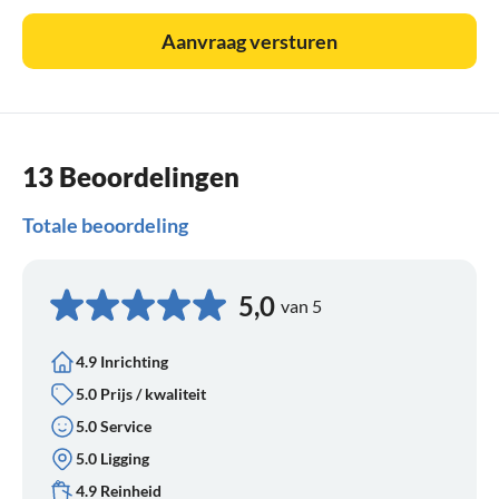
Aanvraag versturen
13 Beoordelingen
Totale beoordeling
5,0
van 5
4.9 Inrichting
5.0 Prijs / kwaliteit
5.0 Service
5.0 Ligging
4.9 Reinheid