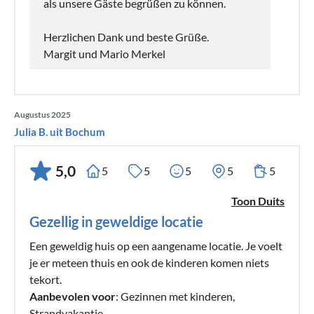
als unsere Gäste begrüßen zu können.
Herzlichen Dank und beste Grüße.
Margit und Mario Merkel
Augustus 2025
Julia B. uit Bochum
5,0
5
5
5
5
5
Toon Duits
Gezellig in geweldige locatie
Een geweldig huis op een aangename locatie. Je voelt
je er meteen thuis en ook de kinderen komen niets
tekort.
Aanbevolen voor
: Gezinnen met kinderen,
Strandvakantie