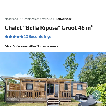
Nederland
Groningen en provincie
Lauwersoog
Chalet "Bella Riposa" Groot 48 m²
13 Beoordelingen
Max.
6
Personen
48m²
3
Slaapkamers