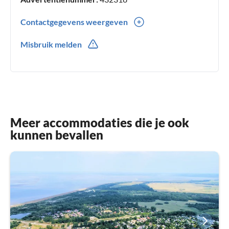
Contactgegevens weergeven
0049(0) 16090756180
Misbruik melden
Meer accommodaties die je ook
kunnen bevallen