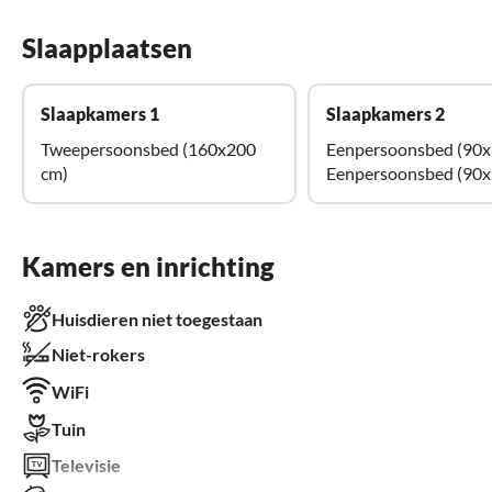
Slaapplaatsen
Slaapkamers 1
Slaapkamers 2
Tweepersoonsbed (160x200
Eenpersoonsbed (90x
cm)
Eenpersoonsbed (90x
Kamers en inrichting
Huisdieren niet toegestaan
Niet-rokers
WiFi
Tuin
Televisie