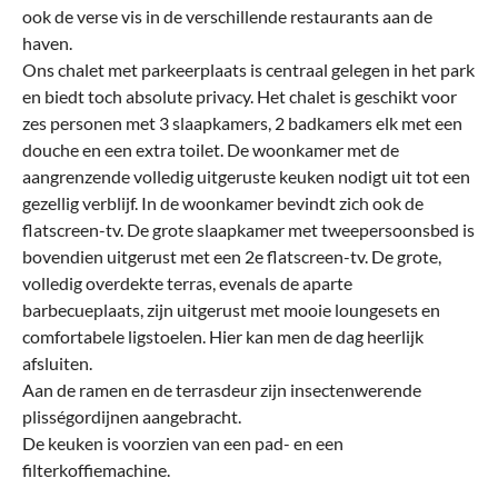
ook de verse vis in de verschillende restaurants aan de
haven.
Ons chalet met parkeerplaats is centraal gelegen in het park
en biedt toch absolute privacy. Het chalet is geschikt voor
zes personen met 3 slaapkamers, 2 badkamers elk met een
douche en een extra toilet. De woonkamer met de
aangrenzende volledig uitgeruste keuken nodigt uit tot een
gezellig verblijf. In de woonkamer bevindt zich ook de
flatscreen-tv. De grote slaapkamer met tweepersoonsbed is
bovendien uitgerust met een 2e flatscreen-tv. De grote,
volledig overdekte terras, evenals de aparte
barbecueplaats, zijn uitgerust met mooie loungesets en
comfortabele ligstoelen. Hier kan men de dag heerlijk
afsluiten.
Aan de ramen en de terrasdeur zijn insectenwerende
plisségordijnen aangebracht.
De keuken is voorzien van een pad- en een
filterkoffiemachine.