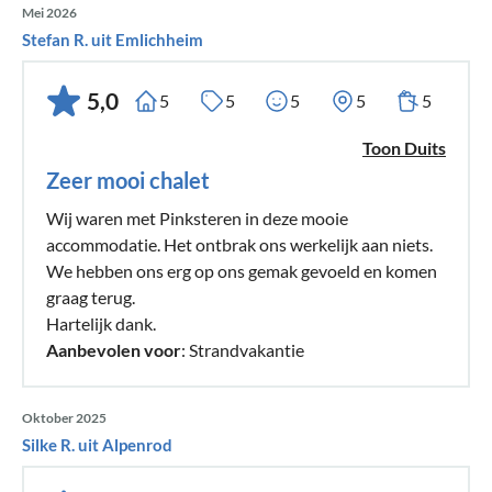
Mei 2026
Stefan R. uit Emlichheim
5,0
5
5
5
5
5
Toon Duits
Zeer mooi chalet
Wij waren met Pinksteren in deze mooie
accommodatie. Het ontbrak ons werkelijk aan niets.
We hebben ons erg op ons gemak gevoeld en komen
graag terug.
Hartelijk dank.
Aanbevolen voor
: Strandvakantie
Oktober 2025
Silke R. uit Alpenrod