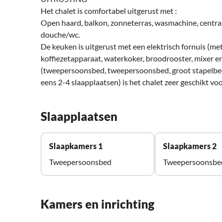
Het chalet is comfortabel uitgerust met :
Open haard, balkon, zonneterras, wasmachine, centra
douche/wc.
De keuken is uitgerust met een elektrisch fornuis (me
koffiezetapparaat, waterkoker, broodrooster, mixer 
(tweepersoonsbed, tweepersoonsbed, groot stapelbed
eens 2-4 slaapplaatsen) is het chalet zeer geschikt vo
Slaapplaatsen
Slaapkamers 1
Slaapkamers 2
Tweepersoonsbed
Tweepersoonsbe
Kamers en inrichting