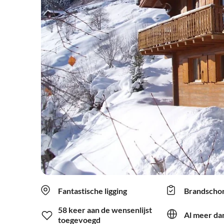
Fantastische ligging
Brandscho
58 keer aan de wensenlijst
Al meer dan
toegevoegd