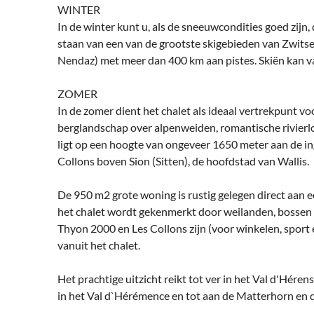
WINTER
In de winter kunt u, als de sneeuwcondities goed zijn,
staan van een van de grootste skigebieden van Zwits
Nendaz) met meer dan 400 km aan pistes. Skiën kan 
ZOMER
In de zomer dient het chalet als ideaal vertrekpunt v
berglandschap over alpenweiden, romantische rivierlop
ligt op een hoogte van ongeveer 1650 meter aan de i
Collons boven Sion (Sitten), de hoofdstad van Wallis.
De 950 m2 grote woning is rustig gelegen direct aan e
het chalet wordt gekenmerkt door weilanden, bossen e
Thyon 2000 en Les Collons zijn (voor winkelen, sport 
vanuit het chalet.
Het prachtige uitzicht reikt tot ver in het Val d'Hére
in het Val d`Hérémence en tot aan de Matterhorn en 