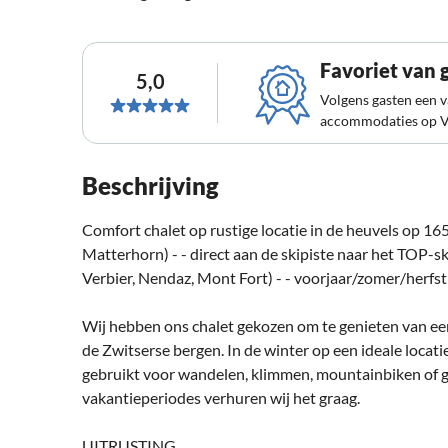
Favoriet van 
5,0
Volgens gasten een 
accommodaties op V
Beschrijving
Comfort chalet op rustige locatie in de heuvels op 1
Matterhorn) - - direct aan de skipiste naar het TO
Verbier, Nendaz, Mont Fort) - - voorjaar/zomer/herf
Wij hebben ons chalet gekozen om te genieten van e
de Zwitserse bergen. In de winter op een ideale locati
gebruikt voor wandelen, klimmen, mountainbiken of 
vakantieperiodes verhuren wij het graag.
UITRUSTING