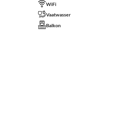
WiFi
Vaatwasser
Balkon