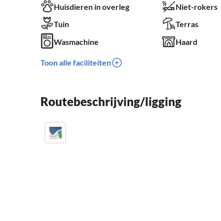
Huisdieren in overleg
Niet-rokers
Tuin
Terras
Wasmachine
Haard
Toon alle faciliteiten
Routebeschrijving/ligging