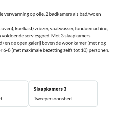
le verwarming op olie, 2 badkamers als bad/wc en
t oven), koelkast/vriezer, vaatwasser, fonduemachine,
en voldoende serviesgoed. Met 3 slaapkamers
) en de open galerij boven de woonkamer (met nog
or 6-8 (met maximale bezetting zelfs tot 10) personen.
Slaapkamers 3
d
Tweepersoonsbed