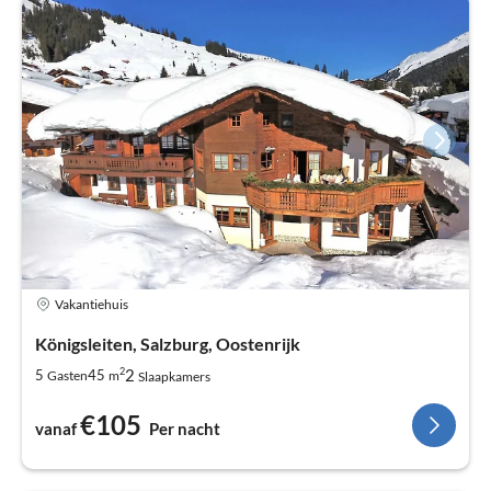
Vakantiehuis
Königsleiten, Salzburg, Oostenrijk
2
2
5
45
Gasten
m
Slaapkamers
€105
vanaf
Per nacht