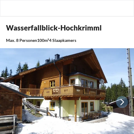
Wasserfallblick-Hochkrimml
Max.
8
Personen
100m²
4
Slaapkamers