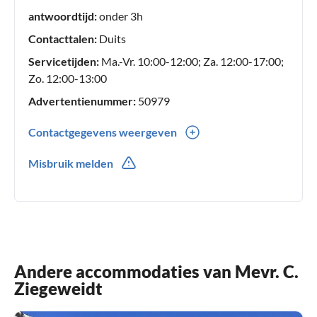
antwoordtijd:
onder 3h
Contacttalen:
Duits
Servicetijden:
Ma.-Vr. 10:00-12:00; Za. 12:00-17:00;
Zo. 12:00-13:00
Advertentienummer:
50979
Contactgegevens weergeven
0043(0) 656420054
Misbruik melden
Andere accommodaties van Mevr. C.
Ziegeweidt