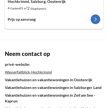
Hochkrimml, Salzburg, Oostenrijk
2
2
4
65
Gasten
m
Slaapkamers
Prijs op aanvraag
Neem contact op
privé-website:
Wasserfallblick-Hochkrimml
Vakantiehuizen en vakantiewoningen in Oostenrijk
Vakantiehuizen en vakantiewoningen in Salzburger Land
Vakantiehuizen en vakantiewoningen in Zell am See -
Kaprun