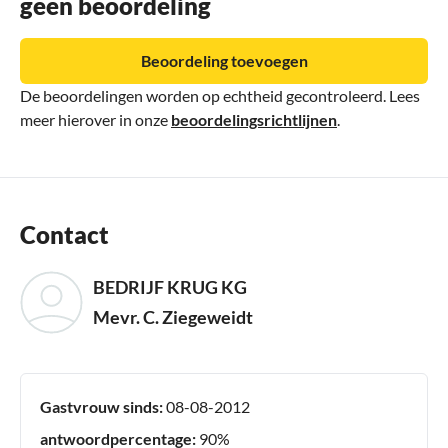
geen beoordeling
Beoordeling toevoegen
De beoordelingen worden op echtheid gecontroleerd. Lees
meer hierover in onze
beoordelingsrichtlijnen
.
Contact
BEDRIJF KRUG KG
Mevr. C. Ziegeweidt
Gastvrouw sinds:
08-08-2012
antwoordpercentage:
90%