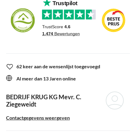
62 keer aan de wensenlijst toegevoegd
Al meer dan 13 Jaren online
BEDRIJF KRUG KG
Mevr. C.
Ziegeweidt
Contactgegevens weergeven