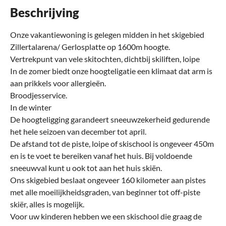
Beschrijving
Onze vakantiewoning is gelegen midden in het skigebied
Zillertalarena/ Gerlosplatte op 1600m hoogte.
Vertrekpunt van vele skitochten, dichtbij skiliften, loipe
In de zomer biedt onze hoogteligatie een klimaat dat arm is
aan prikkels voor allergieën.
Broodjesservice.
In de winter
De hoogteligging garandeert sneeuwzekerheid gedurende
het hele seizoen van december tot april.
De afstand tot de piste, loipe of skischool is ongeveer 450m
en is te voet te bereiken vanaf het huis. Bij voldoende
sneeuwval kunt u ook tot aan het huis skiën.
Ons skigebied beslaat ongeveer 160 kilometer aan pistes
met alle moeilijkheidsgraden, van beginner tot off-piste
skiër, alles is mogelijk.
Voor uw kinderen hebben we een skischool die graag de