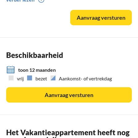
Aanvraag versturen
Beschikbaarheid
toon 12 maanden
vrij
bezet
Aankomst- of vertrekdag
Aanvraag versturen
Het Vakantieappartement heeft nog