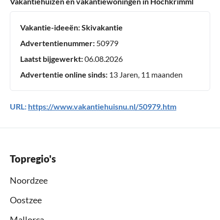
Vakantiehuizen en vakantiewoningen in Hochkrimml
Vakantie-ideeën:
Skivakantie
Advertentienummer:
50979
Laatst bijgewerkt:
06.08.2026
Advertentie online sinds:
13 Jaren, 11 maanden
URL:
https://www.vakantiehuisnu.nl/50979.htm
Topregio's
Noordzee
Oostzee
Mallorca