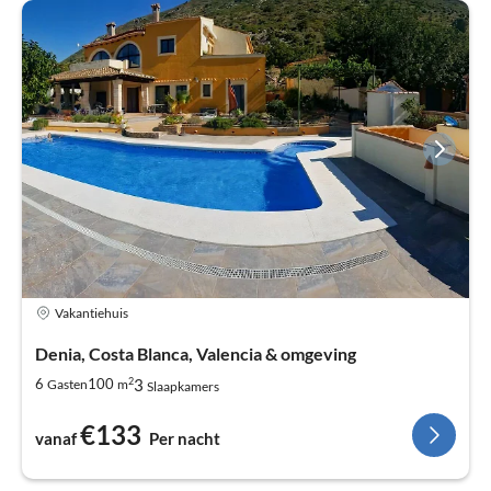
Vakantiehuis
Denia, Costa Blanca, Valencia & omgeving
2
3
6
100
Gasten
m
Slaapkamers
€133
vanaf
Per nacht