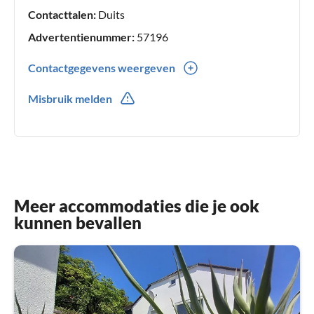
Contacttalen:
Duits
Advertentienummer:
57196
Contactgegevens weergeven
0049(0) 91431899
Misbruik melden
1735720700
Meer accommodaties die je ook
kunnen bevallen