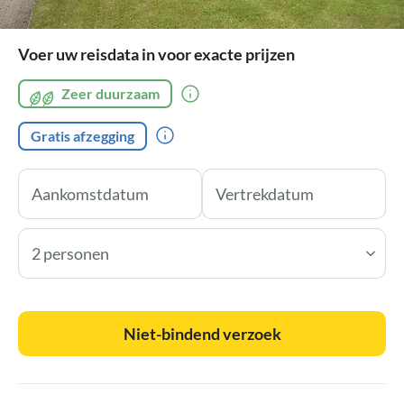
Voer uw reisdata in voor exacte prijzen
Zeer duurzaam
Gratis afzegging
2 personen
Niet-bindend verzoek