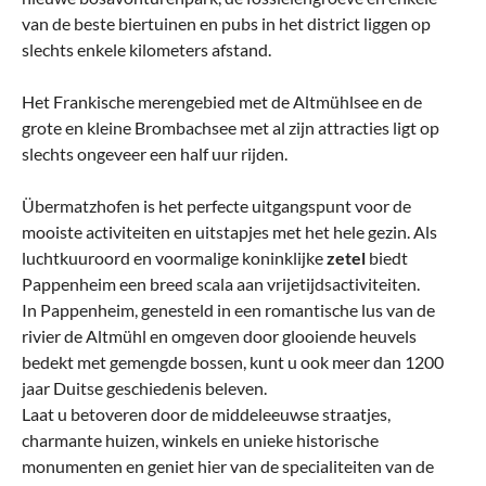
van de beste biertuinen en pubs in het district liggen op
slechts enkele kilometers afstand.
Het Frankische merengebied met de Altmühlsee en de
grote en kleine Brombachsee met al zijn attracties ligt op
slechts ongeveer een half uur rijden.
Übermatzhofen is het perfecte uitgangspunt voor de
mooiste activiteiten en uitstapjes met het hele gezin. Als
luchtkuuroord en voormalige koninklijke
zetel
biedt
Pappenheim een breed scala aan vrijetijdsactiviteiten.
In Pappenheim, genesteld in een romantische lus van de
rivier de Altmühl en omgeven door glooiende heuvels
bedekt met gemengde bossen, kunt u ook meer dan 1200
jaar Duitse geschiedenis beleven.
Laat u betoveren door de middeleeuwse straatjes,
charmante huizen, winkels en unieke historische
monumenten en geniet hier van de specialiteiten van de