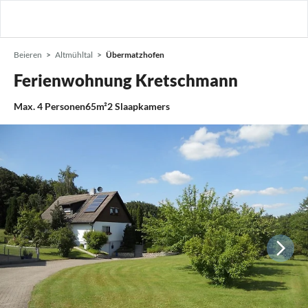
Beieren
Altmühltal
Übermatzhofen
Ferienwohnung Kretschmann
Max.
4
Personen
65m²
2
Slaapkamers