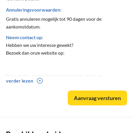
Annuleringsvoorwaarden:
Gratis annuleren mogelijk tot 90 dagen voor de
aankomstdatum.
Neem contact op:
Hebben we uw interesse gewekt?
Bezoek dan onze website op:
Daar vindt u gedetailleerde informatie, foto's en
verder lezen
contactgegevens over onze vakantiewoning.
Aanvraag versturen