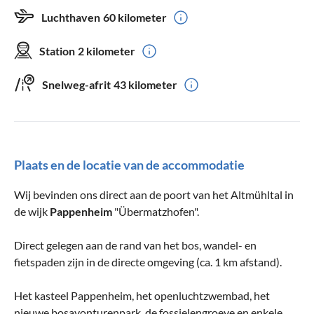
Luchthaven
60 kilometer
Station
2 kilometer
Snelweg-afrit
43 kilometer
Plaats en de locatie van de accommodatie
Wij bevinden ons direct aan de poort van het Altmühltal in
de wijk
Pappenheim
"Übermatzhofen".
Direct gelegen aan de rand van het bos, wandel- en
fietspaden zijn in de directe omgeving (ca. 1 km afstand).
Het kasteel Pappenheim, het openluchtzwembad, het
nieuwe bosavonturenpark, de fossielengroeve en enkele