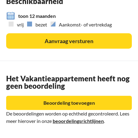
Beschikbaarheid
toon 12 maanden
vrij
bezet
Aankomst- of vertrekdag
Aanvraag versturen
Het Vakantieappartement heeft nog
geen beoordeling
Beoordeling toevoegen
De beoordelingen worden op echtheid gecontroleerd. Lees
meer hierover in onze
beoordelingsrichtlijnen
.