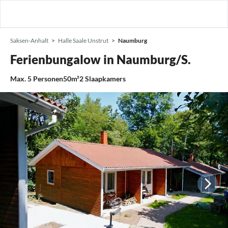
Saksen-Anhalt
Halle Saale Unstrut
Naumburg
Ferienbungalow in Naumburg/S.
Max.
5
Personen
50m²
2
Slaapkamers