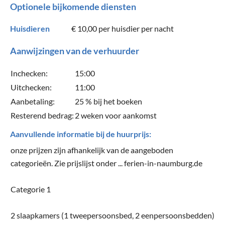
Optionele bijkomende diensten
Huisdieren
€ 10,00
per huisdier per nacht
Aanwijzingen van de verhuurder
Inchecken:
15:00
Uitchecken:
11:00
Aanbetaling:
25 % bij het boeken
Resterend bedrag:
2 weken voor aankomst
Aanvullende informatie bij de huurprijs:
onze prijzen zijn afhankelijk van de aangeboden
categorieën. Zie prijslijst onder ... ferien-in-naumburg.de
Categorie 1
2 slaapkamers (1 tweepersoonsbed, 2 eenpersoonsbedden)