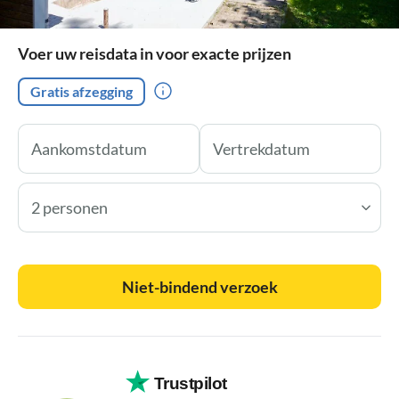
Voer uw reisdata in voor exacte prijzen
Gratis afzegging
2 personen
Niet-bindend verzoek