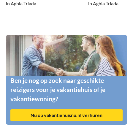
in Aghia Triada
in Aghia Triada
Ben je nog op zoek naar geschikte
reizigers voor je vakantiehuis of je
vakantiewoning?
Nu op vakantiehuisnu.nl verhuren