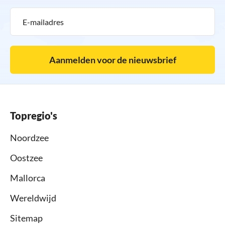
Aanmelden voor de nieuwsbrief
Topregio's
Noordzee
Oostzee
Mallorca
Wereldwijd
Sitemap