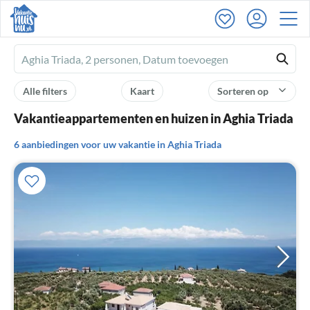
Ferienhausmiete
logo
Alle filters
Kaart
Sorteren op
Vakantieappartementen en huizen in Aghia Triada
6 aanbiedingen voor uw vakantie in Aghia Triada