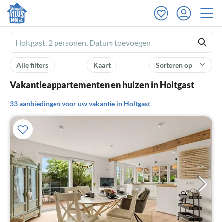
Ferienhausmiete
logo
Alle filters
Kaart
Sorteren op
Vakantieappartementen en huizen in Holtgast
33 aanbiedingen voor uw vakantie in Holtgast