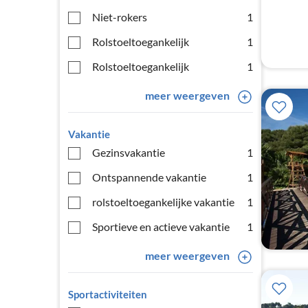
Niet-rokers
1
Rolstoeltoegankelijk
1
Rolstoeltoegankelijk
1
meer weergeven
Vakantie
Gezinsvakantie
1
Ontspannende vakantie
1
rolstoeltoegankelijke vakantie
1
Sportieve en actieve vakantie
1
meer weergeven
Sportactiviteiten