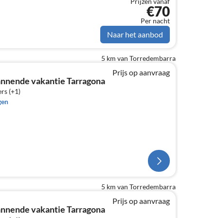
Prijzen vanaf
€70
Per nacht
Naar het aanbod
5 km van Torredembarra
Prijs op aanvraag
nnende vakantie Tarragona
rs (+1)
gen
5 km van Torredembarra
Prijs op aanvraag
nnende vakantie Tarragona