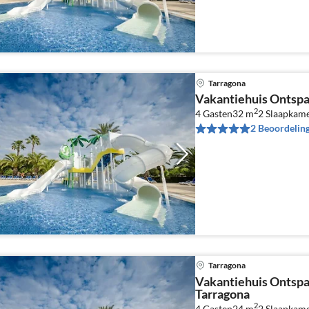
Tarragona
Vakantiehuis Ontspa
2
4 Gasten
32 m
2
Slaapkame
2 Beoordelin
Tarragona
Vakantiehuis Ontsp
Tarragona
2
4 Gasten
24 m
2
Slaapkam