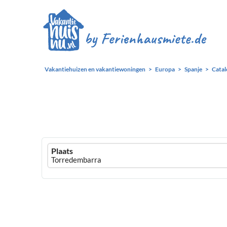
Vakantiehuizen en vakantiewoningen
Europa
Spanje
Catal
Ferienhausmiete
Plaats
logo