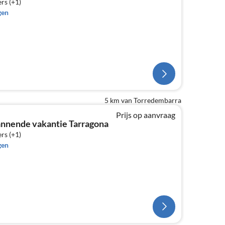
rs (+1)
gen
5 km van Torredembarra
Prijs op aanvraag
nnende vakantie Tarragona
rs (+1)
gen