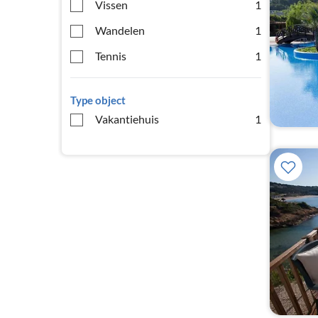
Vissen
1
Wandelen
1
Tennis
1
Type object
Vakantiehuis
1