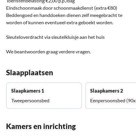
Toeristenbelasting €2,00 p.p./dag
Eindschoonmaak door schoonmaakdienst (extra €80)
Beddengoed en handdoeken dienen zelf meegebracht te
worden of kunnen eventueel extra geboekt worden.
Sleuteloverdracht via sleutelkluisje aan het huis
We beantwoorden graag verdere vragen.
Slaapplaatsen
Slaapkamers 1
Slaapkamers 2
Tweepersoonsbed
Eenpersoonsbed (90x
Kamers en inrichting