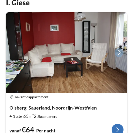
I. Giese
Vakantieappartement
Olsberg, Sauerland, Noordrijn-Westfalen
2
2
4
65
Gasten
m
Slaapkamers
€64
vanaf
Per nacht