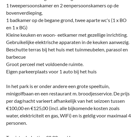
1 tweepersoonskamer en 2 eenpersoonskamers op de
bovenverdieping,
1 badkamer op de begane grond, twee aparte wc's (1 x BO
en 1 x BG)
Kleine keuken en woon- eetkamer met gezellige inrichting.
Gebruikelijke elektrische apparaten in de keuken aanwezig.
Beschutte terras bij het huis met tuinmeubelen, parasol en
barbecue
Groot perceel met voldoende ruimte.
Eigen parkeerplaats voor 1 auto bij het huis
In het park is er onder andere een grote speeltuin,
minigolfbaan en een restaurant m. broodjesservice. De prijs
per dag/nacht varieert afhankelijk van het seizoen tussen
€100,00 en €125,00 (incl. alle bijkomende kosten zoals
water, elektriciteit en gas, WiFi) en is geldig voor maximaal 4
personen.