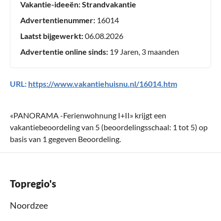
Vakantie-ideeën:
Strandvakantie
Advertentienummer:
16014
Laatst bijgewerkt:
06.08.2026
Advertentie online sinds:
19 Jaren, 3 maanden
URL:
https://www.vakantiehuisnu.nl/16014.htm
«
PANORAMA -Ferienwohnung I+II
» krijgt een
vakantiebeoordeling van
5
(beoordelingsschaal:
1
tot
5
) op
basis van
1
gegeven Beoordeling.
Topregio's
Noordzee