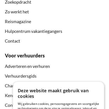
Zoekopdracht
Zo werkt het
Reismagazine
Hulpcentrum vakantiegangers
Contact
Voor verhuurders
Adverteren en verhuren
Verhuurdersgids
Channel Manager
Deze website maakt gebruik van
Kennisbank verhuurders
cookies
Wij gebruiken cookies, persoonsgegevens en soortgelijke
Contact
technologieën om deze site te optimaliseren, inhoud en