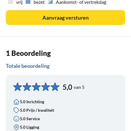
vrij
bezet
Aankomst- of vertrekdag
Aanvraag versturen
1 Beoordeling
Totale beoordeling
5,0
van 5
5.0 Inrichting
5.0 Prijs / kwaliteit
5.0 Service
5.0 Ligging