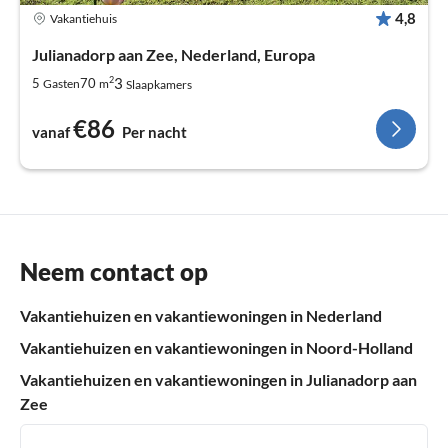
4,8
Vakantiehuis
Julianadorp aan Zee, Nederland, Europa
2
3
5
70
Gasten
m
Slaapkamers
€86
vanaf
Per nacht
Neem contact op
Vakantiehuizen en vakantiewoningen in Nederland
Vakantiehuizen en vakantiewoningen in Noord-Holland
Vakantiehuizen en vakantiewoningen in Julianadorp aan
Zee