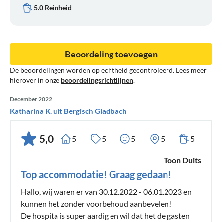
5.0 Reinheid
Beoordeling toevoegen
De beoordelingen worden op echtheid gecontroleerd. Lees meer
hierover in onze
beoordelingsrichtlijnen
.
December 2022
Katharina K. uit Bergisch Gladbach
5,0
5
5
5
5
5
Toon Duits
Top accommodatie! Graag gedaan!
Hallo, wij waren er van 30.12.2022 - 06.01.2023 en
kunnen het zonder voorbehoud aanbevelen!
De hospita is super aardig en wil dat het de gasten