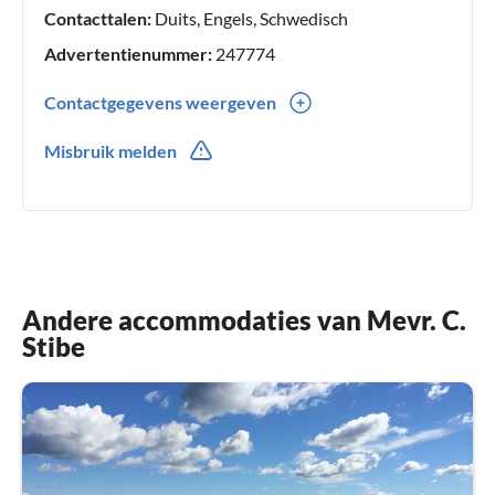
Contacttalen:
Duits, Engels, Schwedisch
Advertentienummer:
247774
Contactgegevens weergeven
0046(0) 706831684
Misbruik melden
0046(0) 706831684
Andere accommodaties van Mevr. C.
Stibe