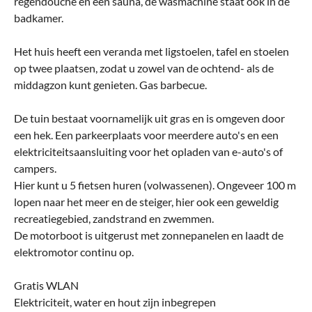
regendouche en een sauna, de wasmachine staat ook in de
badkamer.
Het huis heeft een veranda met ligstoelen, tafel en stoelen
op twee plaatsen, zodat u zowel van de ochtend- als de
middagzon kunt genieten. Gas barbecue.
De tuin bestaat voornamelijk uit gras en is omgeven door
een hek. Een parkeerplaats voor meerdere auto's en een
elektriciteitsaansluiting voor het opladen van e-auto's of
campers.
Hier kunt u 5 fietsen huren (volwassenen). Ongeveer 100 m
lopen naar het meer en de steiger, hier ook een geweldig
recreatiegebied, zandstrand en zwemmen.
De motorboot is uitgerust met zonnepanelen en laadt de
elektromotor continu op.
Gratis WLAN
Elektriciteit, water en hout zijn inbegrepen