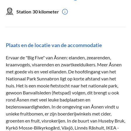
Station
30 kilometer
Plaats en de locatie van de accommodatie
Ervaar de "Big Five" van Åsnen: elanden, zeearenden,
kraanvogels, visarenden en zwartkeelduikers. Meer Åsnen
met goede vis en veel eilanden. De hoofdingang van het
Nationaal Park Sunnabron ligt op korte afstand van het
huis. Het is een mooie fietstocht naar het nationale park,
gewoon Banvallsleden (fietspad) volgen, dit brengt u ook
rond Åsnen met veel leuke badplaatsen en
bezienswaardigheden. In de omgeving van Åsnen vindt u
unieke fruitbomen, er zijn boerderijwinkels met cider,
groenten en fruit, visrokerijen. In de buurt van Huseby Bruk,
Kyrkö Mosse-Bilkyrkogård, Växjö, Linnés Råshult, IKEA -