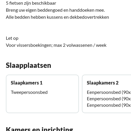
5 fietsen zijn beschikbaar
Breng uw eigen beddengoed en handdoeken mee.
Alle bedden hebben kussens en dekbedovertrekken
Let op
Voor vissersboekingen; max 2 volwassenen / week
Slaapplaatsen
Slaapkamers 1
Slaapkamers 2
Tweepersoonsbed
Eenpersoonsbed (90x
Eenpersoonsbed (90x
Eenpersoonsbed (90x
Kamers en inrichting