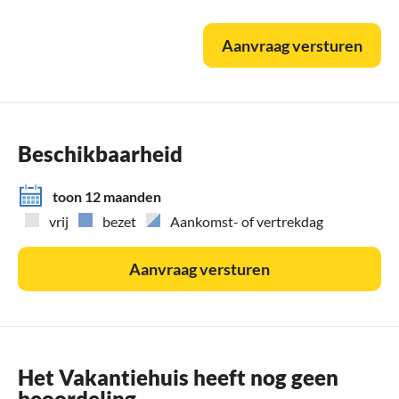
Aanvraag versturen
Beschikbaarheid
toon 12 maanden
vrij
bezet
Aankomst- of vertrekdag
Aanvraag versturen
Het Vakantiehuis heeft nog geen
beoordeling