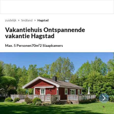
zuidelijk
Småland
Hagstad
Vakantiehuis Ontspannende
vakantie Hagstad
Max.
5
Personen
70m²
2
Slaapkamers