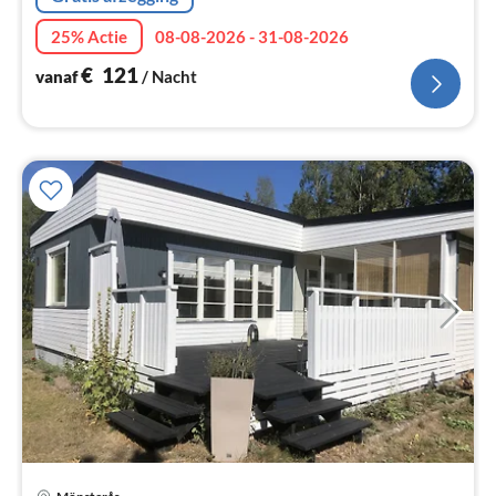
25% Actie
08-08-2026 - 31-08-2026
€
121
vanaf
/ Nacht