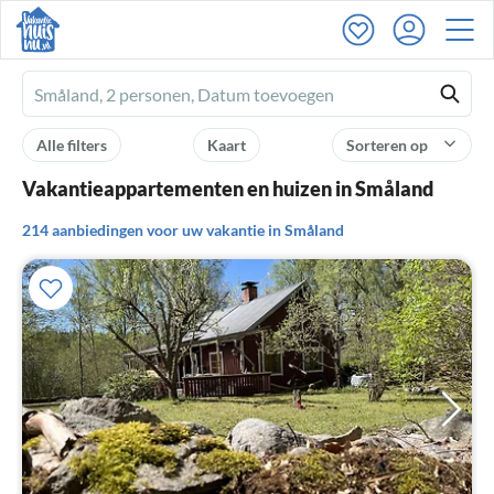
Ferienhausmiete
logo
Alle filters
Kaart
Sorteren op
Vakantieappartementen en huizen in Småland
214 aanbiedingen voor uw vakantie in Småland