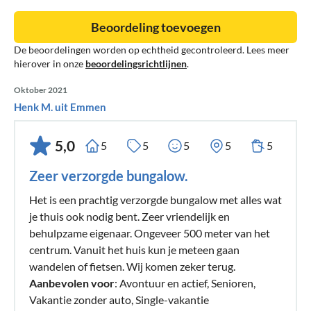
Beoordeling toevoegen
De beoordelingen worden op echtheid gecontroleerd. Lees meer
hierover in onze
beoordelingsrichtlijnen
.
Oktober 2021
Henk M. uit Emmen
5,0
5
5
5
5
5
Zeer verzorgde bungalow.
Het is een prachtig verzorgde bungalow met alles wat
je thuis ook nodig bent. Zeer vriendelijk en
behulpzame eigenaar. Ongeveer 500 meter van het
centrum. Vanuit het huis kun je meteen gaan
wandelen of fietsen. Wij komen zeker terug.
Aanbevolen voor
: Avontuur en actief, Senioren,
Vakantie zonder auto, Single-vakantie