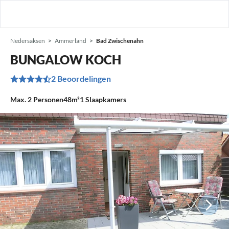
Nedersaksen
Ammerland
Bad Zwischenahn
BUNGALOW KOCH
2 Beoordelingen
Max.
2
Personen
48m²
1
Slaapkamers