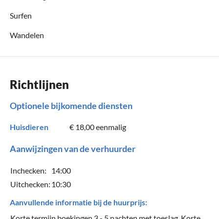
Surfen
Wandelen
Richtlijnen
Optionele bijkomende diensten
Huisdieren
€ 18,00
eenmalig
Aanwijzingen van de verhuurder
Inchecken:
14:00
Uitchecken:
10:30
Aanvullende informatie bij de huurprijs:
Korte termijn boekingen 3 - 5 nachten met toeslag. Korte