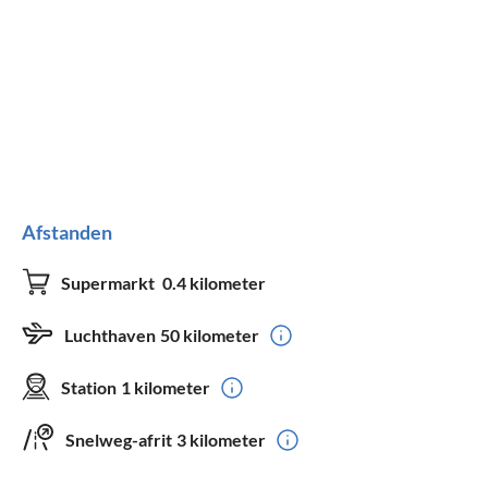
Afstanden
Supermarkt
0.4 kilometer
Luchthaven
50 kilometer
Station
1 kilometer
Snelweg-afrit
3 kilometer