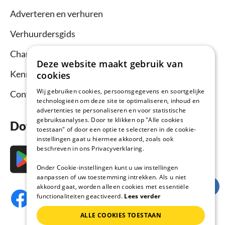
Adverteren en verhuren
Verhuurdersgids
Channel Manager
Deze website maakt gebruik van
Kennisbank verhuurders
cookies
Wij gebruiken cookies, persoonsgegevens en soortgelijke
Contact
technologieën om deze site te optimaliseren, inhoud en
advertenties te personaliseren en voor statistische
gebruiksanalyses. Door te klikken op "Alle cookies
Download nu de app
toestaan" of door een optie te selecteren in de cookie-
instellingen gaat u hiermee akkoord, zoals ook
beschreven in ons Privacyverklaring.
Onder Cookie-instellingen kunt u uw instellingen
aanpassen of uw toestemming intrekken. Als u niet
akkoord gaat, worden alleen cookies met essentiële
functionaliteiten geactiveerd.
Lees verder
ALLE COOKIES TOESTAAN