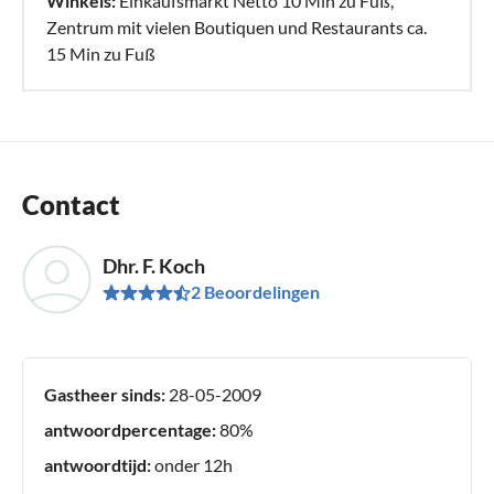
Winkels:
Einkaufsmarkt Netto 10 Min zu Fuß,
Zentrum mit vielen Boutiquen und Restaurants ca.
15 Min zu Fuß
Contact
Dhr. F. Koch
2 Beoordelingen
Gastheer sinds:
28-05-2009
antwoordpercentage:
80%
antwoordtijd:
onder 12h