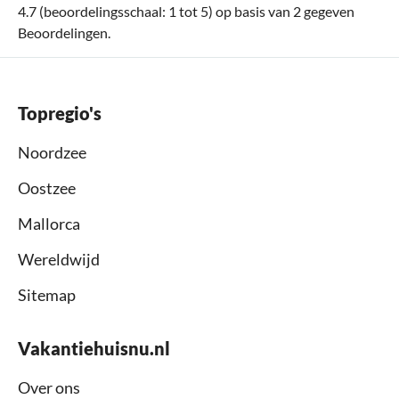
4.7
(beoordelingsschaal:
1
tot
5
) op basis van
2
gegeven
Beoordelingen.
Topregio's
Noordzee
Oostzee
Mallorca
Wereldwijd
Sitemap
Vakantiehuisnu.nl
Over ons