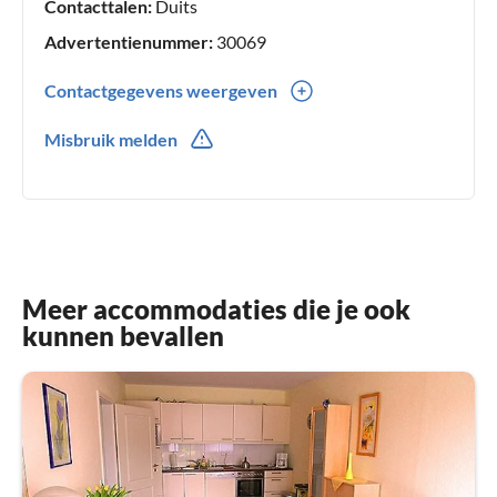
Contacttalen:
Duits
Advertentienummer:
30069
Contactgegevens weergeven
0049(0) 44036023944
Misbruik melden
Meer accommodaties die je ook
kunnen bevallen