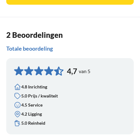
2 Beoordelingen
Totale beoordeling
4,7
van 5
4.8 Inrichting
5.0 Prijs / kwaliteit
4.5 Service
4.2 Ligging
5.0 Reinheid