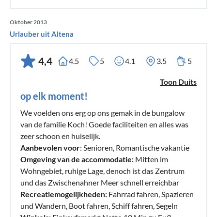
Oktober 2013
Urlauber uit Altena
4,4
4.5
5
4.1
3.5
5
Toon Duits
op elk moment!
We voelden ons erg op ons gemak in de bungalow
van de familie Koch! Goede faciliteiten en alles was
zeer schoon en huiselijk.
Aanbevolen voor
: Senioren, Romantische vakantie
Omgeving van de accommodatie:
Mitten im
Wohngebiet, ruhige Lage, denoch ist das Zentrum
und das Zwischenahner Meer schnell erreichbar
Recreatiemogelijkheden:
Fahrrad fahren, Spazieren
und Wandern, Boot fahren, Schiff fahren, Segeln