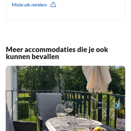
Misbruik melden
0049(0) 1728345093
Meer accommodaties die je ook
kunnen bevallen