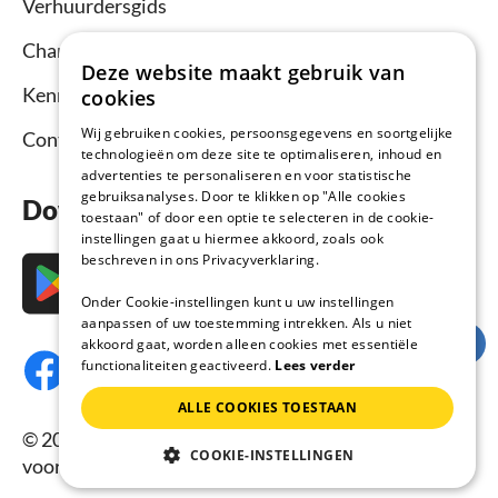
Verhuurdersgids
Channel Manager
Deze website maakt gebruik van
Kennisbank verhuurders
cookies
Wij gebruiken cookies, persoonsgegevens en soortgelijke
Contact
technologieën om deze site te optimaliseren, inhoud en
advertenties te personaliseren en voor statistische
gebruiksanalyses. Door te klikken op "Alle cookies
Download nu de app
toestaan" of door een optie te selecteren in de cookie-
instellingen gaat u hiermee akkoord, zoals ook
beschreven in ons Privacyverklaring.
Onder Cookie-instellingen kunt u uw instellingen
aanpassen of uw toestemming intrekken. Als u niet
akkoord gaat, worden alleen cookies met essentiële
functionaliteiten geactiveerd.
Lees verder
ALLE COOKIES TOESTAAN
© 2026 Vakantiehuisnu.nl, Alle rechten
COOKIE-INSTELLINGEN
voorbehouden.