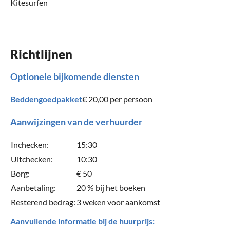
Kitesurfen
Richtlijnen
Optionele bijkomende diensten
Beddengoedpakket
€ 20,00
per persoon
Aanwijzingen van de verhuurder
Inchecken:
15:30
Uitchecken:
10:30
Borg:
€ 50
Aanbetaling:
20 % bij het boeken
Resterend bedrag:
3 weken voor aankomst
Aanvullende informatie bij de huurprijs: