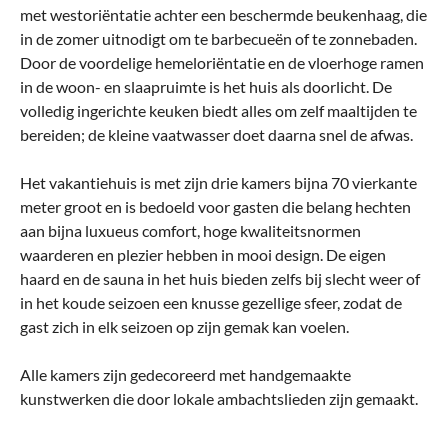
met westoriëntatie achter een beschermde beukenhaag, die
in de zomer uitnodigt om te barbecueën of te zonnebaden.
Door de voordelige hemeloriëntatie en de vloerhoge ramen
in de woon- en slaapruimte is het huis als doorlicht. De
volledig ingerichte keuken biedt alles om zelf maaltijden te
bereiden; de kleine vaatwasser doet daarna snel de afwas.
Het vakantiehuis is met zijn drie kamers bijna 70 vierkante
meter groot en is bedoeld voor gasten die belang hechten
aan bijna luxueus comfort, hoge kwaliteitsnormen
waarderen en plezier hebben in mooi design. De eigen
haard en de sauna in het huis bieden zelfs bij slecht weer of
in het koude seizoen een knusse gezellige sfeer, zodat de
gast zich in elk seizoen op zijn gemak kan voelen.
Alle kamers zijn gedecoreerd met handgemaakte
kunstwerken die door lokale ambachtslieden zijn gemaakt.