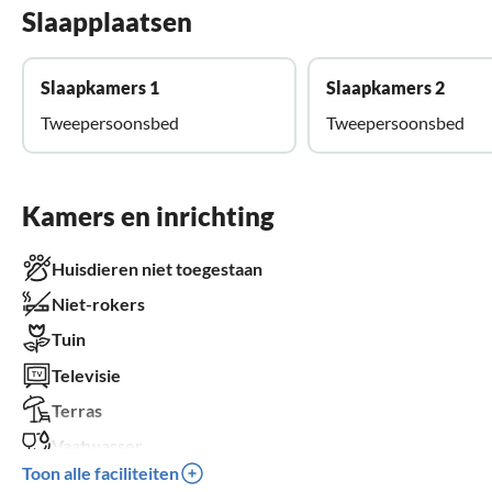
Slaapplaatsen
Slaapkamers 1
Slaapkamers 2
Tweepersoonsbed
Tweepersoonsbed
Kamers en inrichting
Huisdieren niet toegestaan
Niet-rokers
Tuin
Televisie
Terras
Vaatwasser
Toon alle faciliteiten
Sauna