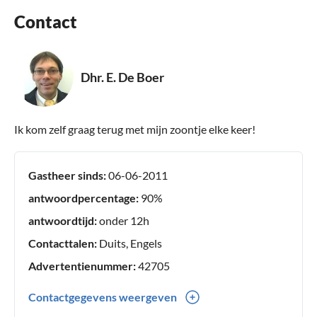
Contact
Dhr. E. De Boer
Ik kom zelf graag terug met mijn zoontje elke keer!
Gastheer sinds:
06-06-2011
antwoordpercentage:
90%
antwoordtijd:
onder 12h
Contacttalen:
Duits, Engels
Advertentienummer:
42705
Contactgegevens weergeven
0049(0) 40502875