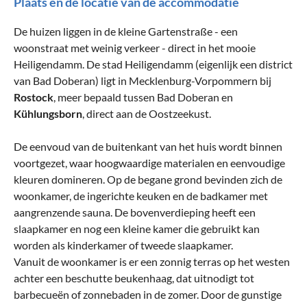
Plaats en de locatie van de accommodatie
De huizen liggen in de kleine Gartenstraße - een
woonstraat met weinig verkeer - direct in het mooie
Heiligendamm. De stad Heiligendamm (eigenlijk een district
van Bad Doberan) ligt in Mecklenburg-Vorpommern bij
Rostock
, meer bepaald tussen Bad Doberan en
Kühlungsborn
, direct aan de Oostzeekust.
De eenvoud van de buitenkant van het huis wordt binnen
voortgezet, waar hoogwaardige materialen en eenvoudige
kleuren domineren. Op de begane grond bevinden zich de
woonkamer, de ingerichte keuken en de badkamer met
aangrenzende sauna. De bovenverdieping heeft een
slaapkamer en nog een kleine kamer die gebruikt kan
worden als kinderkamer of tweede slaapkamer.
Vanuit de woonkamer is er een zonnig terras op het westen
achter een beschutte beukenhaag, dat uitnodigt tot
barbecueën of zonnebaden in de zomer. Door de gunstige