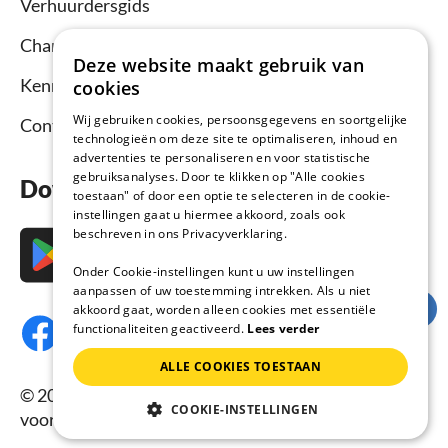
Verhuurdersgids
Channel Manager
Deze website maakt gebruik van
Kennisbank verhuurders
cookies
Wij gebruiken cookies, persoonsgegevens en soortgelijke
Contact
technologieën om deze site te optimaliseren, inhoud en
advertenties te personaliseren en voor statistische
gebruiksanalyses. Door te klikken op "Alle cookies
Download nu de app
toestaan" of door een optie te selecteren in de cookie-
instellingen gaat u hiermee akkoord, zoals ook
beschreven in ons Privacyverklaring.
Onder Cookie-instellingen kunt u uw instellingen
aanpassen of uw toestemming intrekken. Als u niet
akkoord gaat, worden alleen cookies met essentiële
functionaliteiten geactiveerd.
Lees verder
ALLE COOKIES TOESTAAN
© 2026 Vakantiehuisnu.nl, Alle rechten
COOKIE-INSTELLINGEN
voorbehouden.