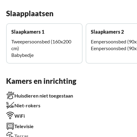
Slaapplaatsen
Slaapkamers 1
Slaapkamers 2
Tweepersoonsbed (160x200
Eenpersoonsbed (90x
cm)
Eenpersoonsbed (90x
Babybedje
Kamers en inrichting
Huisdieren niet toegestaan
Niet-rokers
WiFi
Televisie
Terras