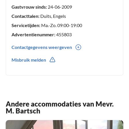
Gastvrouw sinds:
24-06-2009
Contacttalen:
Duits, Engels
Servicetijden:
Ma.-Zo. 09:00-19:00
Advertentienummer:
455803
Contactgegevens weergeven
0049(0) 3820312055
Misbruik melden
Andere accommodaties van Mevr.
M. Bartsch