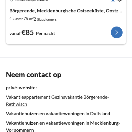
Börgerende, Mecklenburgische Ostseeküste, Oostzee
2
2
4
75
Gasten
m
Slaapkamers
€85
vanaf
Per nacht
Neem contact op
privé-website:
Vakantieappartement Gezinsvakantie Börgerende-
Rethwisch
Vakantiehuizen en vakantiewoningen in Duitsland
Vakantiehuizen en vakantiewoningen in Mecklenburg-
Vorpommern