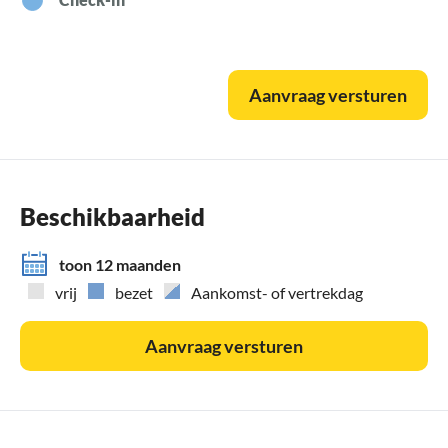
Aanvraag versturen
Beschikbaarheid
toon 12 maanden
vrij
bezet
Aankomst- of vertrekdag
Aanvraag versturen