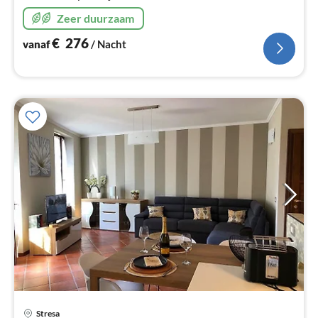
Zeer duurzaam
€
276
vanaf
/ Nacht
Stresa