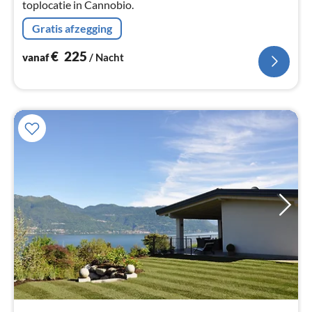
toplocatie in Cannobio.
Gratis afzegging
€
225
vanaf
/ Nacht