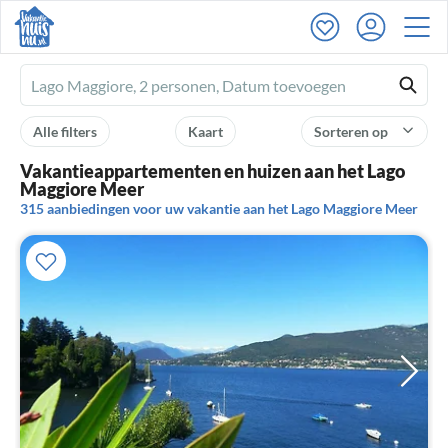
Ferienhausmiete
logo
Alle filters
Kaart
Sorteren op
Vakantieappartementen en huizen aan het Lago
Maggiore Meer
315 aanbiedingen voor uw vakantie aan het Lago Maggiore Meer