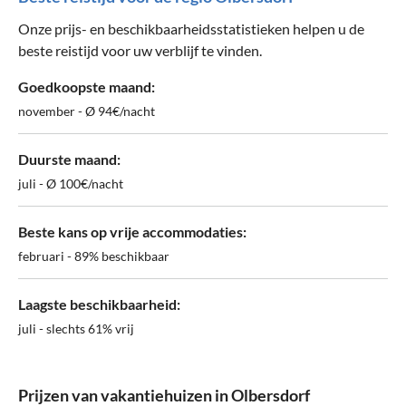
Onze prijs- en beschikbaarheidsstatistieken helpen u de
beste reistijd voor uw verblijf te vinden.
Goedkoopste maand:
november - Ø 94€/nacht
Duurste maand:
juli - Ø 100€/nacht
Beste kans op vrije accommodaties:
februari - 89% beschikbaar
Laagste beschikbaarheid:
juli - slechts 61% vrij
Prijzen van vakantiehuizen in Olbersdorf