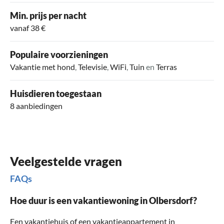
Min. prijs per nacht
vanaf 38 €
Populaire voorzieningen
Vakantie met hond
,
Televisie
,
WiFi
,
Tuin
en
Terras
Huisdieren toegestaan
8 aanbiedingen
Veelgestelde vragen
FAQs
Hoe duur is een vakantiewoning in Olbersdorf?
Een vakantiehuis of een vakantieappartement in