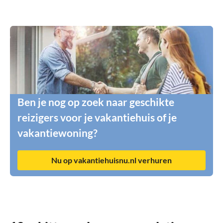
Ben je nog op zoek naar geschikte
reizigers voor je vakantiehuis of je
vakantiewoning?
Nu op vakantiehuisnu.nl verhuren