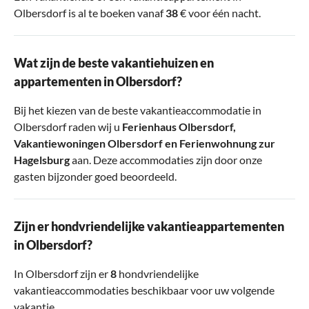
Olbersdorf is al te boeken vanaf
38
€ voor één nacht.
Wat zijn de beste vakantiehuizen en
appartementen in Olbersdorf?
Bij het kiezen van de beste vakantieaccommodatie in
Olbersdorf raden wij u
Ferienhaus Olbersdorf
,
Vakantiewoningen Olbersdorf
en
Ferienwohnung zur
Hagelsburg
aan. Deze accommodaties zijn door onze
gasten bijzonder goed beoordeeld.
Zijn er hondvriendelijke vakantieappartementen
in Olbersdorf?
In Olbersdorf zijn er
8
hondvriendelijke
vakantieaccommodaties beschikbaar voor uw volgende
vakantie.