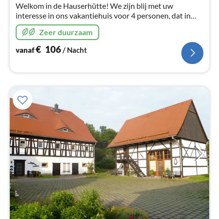
Welkom in de Hauserhütte! We zijn blij met uw
interesse in ons vakantiehuis voor 4 personen, dat in
2005 is gebouwd in Finse houtbouwstijl.
Zeer duurzaam
€
106
vanaf
/ Nacht