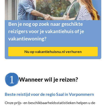
Ben je nog op zoek naar geschikte
reizigers voor je vakantiehuis of je
vakantiewoning?
Nu op vakantiehuisnu.nl verhuren
Wanneer wil je reizen?
Beste reistijd voor de regio Saal in Vorpommern
Onze prijs- en beschikbaarheidsstatistieken helpen u de