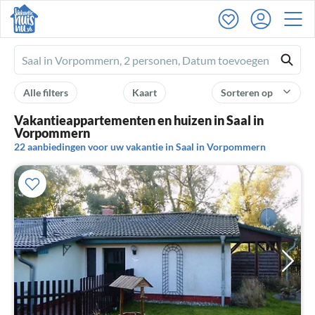
Ferienhausmiete
logo
Alle filters
Kaart
Sorteren op
Vakantieappartementen en huizen in Saal in
Vorpommern
22 aanbiedingen voor uw vakantie in Saal in Vorpommern