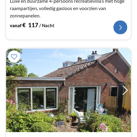
Luxe en duurzame 4-persoons recreatievilla’s met hoge
raampartijen, volledig gasloos en voorzien van
zonnepanelen.
€
117
vanaf
/ Nacht