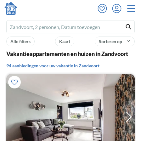
Ferienhausmiete
logo
Alle filters
Kaart
Sorteren op
Vakantieappartementen en huizen in Zandvoort
94 aanbiedingen voor uw vakantie in Zandvoort