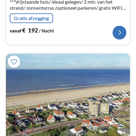
***Vrijstaande huis/ ideaal gelegen/ 2 min. van het
strand/ zonnenterras /optioneel parkeren/ gratis WIFI
***
Gratis afzegging
€
192
vanaf
/ Nacht