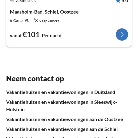
5,0
Vakantiehuis
Maasholm-Bad, Schlei, Oostzee
2
3
6
90
Gasten
m
Slaapkamers
€101
vanaf
Per nacht
Neem contact op
Vakantiehuizen en vakantiewoningen in Duitsland
Vakantiehuizen en vakantiewoningen in Sleeswijk-
Holstein
Vakantiehuizen en vakantiewoningen aan de Oostzee
Vakantiehuizen en vakantiewoningen aan de Schlei