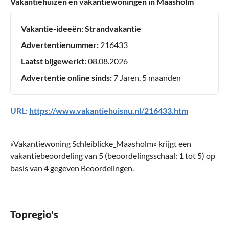
Vakantiehuizen en vakantiewoningen in Maasholm
Vakantie-ideeën:
Strandvakantie
Advertentienummer:
216433
Laatst bijgewerkt:
08.08.2026
Advertentie online sinds:
7 Jaren, 5 maanden
URL:
https://www.vakantiehuisnu.nl/216433.htm
«
Vakantiewoning Schleiblicke_Maasholm
» krijgt een
vakantiebeoordeling van
5
(beoordelingsschaal:
1
tot
5
) op
basis van
4
gegeven Beoordelingen.
Topregio's