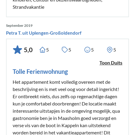
Strandvakantie
September 2019
Petra T. uit Uplengen-Großoldendorf
5,0
5
5
5
5
Toon Duits
Tolle Ferienwohnung
Het appartement komt volledig overeen met de
beschrijving en is met veel oog voor detail ingericht!
Er ontbreekt niets, dus zelfs op regenachtige dagen
kun je comfortabel doorbrengen! De locatie maakt
interessante uitstapjes in de omgeving mogelijk, qua
gastronomie ben je in Maasholm goed verzorgd en
verse vis van de boot in Kappeln kan uitstekend
worden bereid in het vakantieappartement! Dit