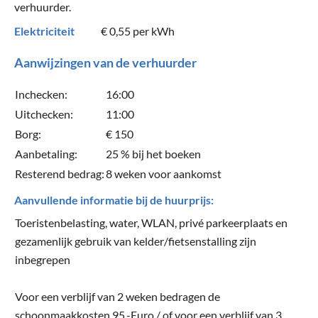
verhuurder.
Elektriciteit
€ 0,55
per kWh
Aanwijzingen van de verhuurder
Inchecken:
16:00
Uitchecken:
11:00
Borg:
€ 150
Aanbetaling:
25 % bij het boeken
Resterend bedrag:
8 weken voor aankomst
Aanvullende informatie bij de huurprijs:
Toeristenbelasting, water, WLAN, privé parkeerplaats en
gezamenlijk gebruik van kelder/fietsenstalling zijn
inbegrepen
Voor een verblijf van 2 weken bedragen de
schoonmaakkosten 95,-Euro / of voor een verblijf van 3