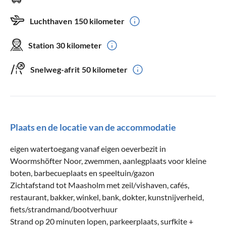
Luchthaven
150 kilometer
Station
30 kilometer
Snelweg-afrit
50 kilometer
Plaats en de locatie van de accommodatie
eigen watertoegang vanaf eigen oeverbezit in
Woormshöfter Noor, zwemmen, aanlegplaats voor kleine
boten, barbecueplaats en speeltuin/gazon
Zichtafstand tot Maasholm met zeil/vishaven, cafés,
restaurant, bakker, winkel, bank, dokter, kunstnijverheid,
fiets/strandmand/bootverhuur
Strand op 20 minuten lopen, parkeerplaats, surfkite +