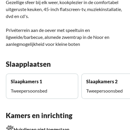
Gezellige sfeer bij elk weer, kookplezier in de comfortabel
uitgeruste keuken, 45-inch flatscreen-tv, muziekinstallatie,
dvd en cd's.
Privéterrein aan de oever met speeltuin en
ligweide/barbecue, alsmede zwemtrap in de Noor en
aanlegmogelijkheid voor kleine boten
Slaapplaatsen
Slaapkamers 1
Slaapkamers 2
Tweepersoonsbed
Tweepersoonsbed
Kamers en inrichting
Huisdieren niet toegestaan