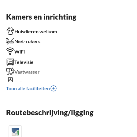
Kamers en inrichting
Huisdieren welkom
Niet-rokers
WiFi
Televisie
Vaatwasser
Balkon
Toon alle faciliteiten
Parkeren
Kinderen welkom
Routebeschrijving/ligging