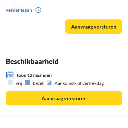
worden geboekt.
verder lezen
Aanvraag versturen
Beschikbaarheid
toon 12 maanden
vrij
bezet
Aankomst- of vertrekdag
Aanvraag versturen