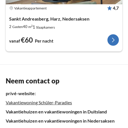
4,7
Vakantieappartement
Sankt Andreasberg, Harz, Nedersaksen
2
1
2
40
Gasten
m
Slaapkamers
€60
vanaf
Per nacht
Neem contact op
privé-website:
Vakantiewoning Schüler-Paradies
Vakantiehuizen en vakantiewoningen in Duitsland
Vakantiehuizen en vakantiewoningen in Nedersaksen