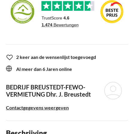
2 keer aan de wensenlijst toegevoegd
Al meer dan 6 Jaren online
BEDRIJF BREUSTEDT-FEWO-
VERMIETUNG
Dhr. J. Breustedt
Contactgegevens weergeven
Beschrijving