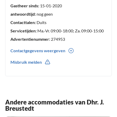
Gastheer sinds:
15-01-2020
antwoordtijd:
nog geen
Contacttalen:
Duits
Servicetijden:
Ma.-Vr. 09:00-18:00; Za. 09:00-15:00
Advertentienummer:
274953
Contactgegevens weergeven
0049(0) 5322 9049825
Misbruik melden
Andere accommodaties van Dhr. J.
Breustedt