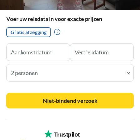
Voer uw reisdata in voor exacte prijzen
Gratis afzegging
2 personen
Niet-bindend verzoek