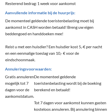
Resterend bedrag:
1 week voor aankomst
Aanvullende informatie bij de huurprijs:
De momenteel geldende toeristenbelasting moet bij
aankomst in CASH worden betaald! Breng uw eigen
beddengoed en handdoeken mee!
Reist u met een huisdier? Een huisdier kost 5,-€ per nacht
en een eenmalige toeslag van 10,- € voor de
eindschoonmaak.
Annuleringsvoorwaarden:
Gratis annuleren
De momenteel geldende
mogelijk tot 7
toeristenbelasting wordt bij de boeking
dagen voor de
berekend en betaald!
aankomstdatum.
Tot 7 dagen voor aankomst kunnen gasten
kosteloos annuleren. Bij annulering binnen