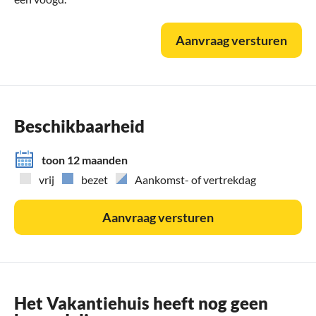
Aanvraag versturen
Beschikbaarheid
toon 12 maanden
vrij
bezet
Aankomst- of vertrekdag
Aanvraag versturen
Het Vakantiehuis heeft nog geen