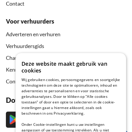
Contact
Voor verhuurders
Adverteren en verhuren
Verhuurdersgids
Channel Manager
Deze website maakt gebruik van
Kennisbank verhuurders
cookies
Wij gebruiken cookies, persoonsgegevens en soortgelijke
Contact
technologieën om deze site te optimaliseren, inhoud en
advertenties te personaliseren en voor statistische
gebruiksanalyses. Door te klikken op "Alle cookies
Download nu de app
toestaan" of door een optie te selecteren in de cookie-
instellingen gaat u hiermee akkoord, zoals ook
beschreven in ons Privacyverklaring.
Onder Cookie-instellingen kunt u uw instellingen
aanpassen of uw toestemming intrekken. Als u niet