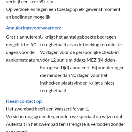
verblijf een keer 90, zijn.
Op verzoek en tegen een toeslag op elk gewenst moment
en bedlinnen mogelijk
Annuleringsvoorwaarden:
Gratis annuleren
U krijgt het aantal geboekte bedragen
mogelijk tot 90
terugbetaald als u de boeking ten minste
dagen voor de
90 dagen voor de persoonlijke check-in
aankomstdatum.
vóór 12 uur 's middags MEZ (Midden-
Europese Tijd) annuleert. Bij annuleringen
die minder dan 90 dagen voor het
inchecken plaatsvinden, krijgt u niets
terugbetaald.
Neem contact op:
Het zwembad heeft een Wassertife van 1,
Versicherungsgruenden, zouden we speciaal op wijzen dat
Aufentalt in het zwembad ten strengste is verboden zonder
een voogd.