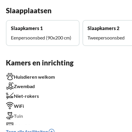
Slaapplaatsen
Slaapkamers 1
Slaapkamers 2
Eenpersoonsbed (90x200 cm)
Tweepersoonsbed
Kamers en inrichting
Huisdieren welkom
Zwembad
Niet-rokers
WiFi
Tuin
Televisie
Toon alle faciliteiten