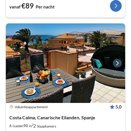
€89
vanaf
Per nacht
5,0
Vakantieappartement
Costa Calma, Canarische Eilanden, Spanje
2
2
6
90
Gasten
m
Slaapkamers