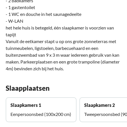
- 2 badkamers
- 1 gastentoilet
- 1 WC en douche in het saunagedeelte
- W-LAN
het hele huis is betegeld, één slaapkamer is voorzien van
tapijt
Vanuit de eetkamer stapt u op ons grote zonneterras met
tuinmeubelen, ligstoelen, barbecuehaard en een
buitenzwembad van 9 x 3 m waar iedereen gebruik van kan
maken. Parkeerplaatsen en een grote trampoline (diameter
4m) bevinden zich bij het huis.
Slaapplaatsen
Slaapkamers 1
Slaapkamers 2
Eenpersoonsbed (100x200 cm)
Tweepersoonsbed (9