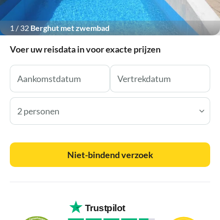
1
/
32
Berghut met zwembad
Voer uw reisdata in voor exacte prijzen
2 personen
Niet-bindend verzoek