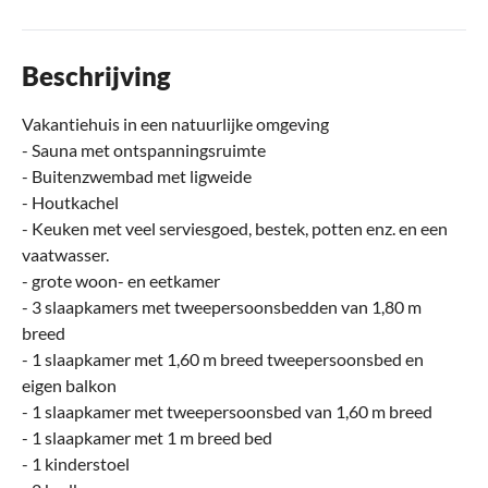
Beschrijving
Vakantiehuis in een natuurlijke omgeving
- Sauna met ontspanningsruimte
- Buitenzwembad met ligweide
- Houtkachel
- Keuken met veel serviesgoed, bestek, potten enz. en een
vaatwasser.
- grote woon- en eetkamer
- 3 slaapkamers met tweepersoonsbedden van 1,80 m
breed
- 1 slaapkamer met 1,60 m breed tweepersoonsbed en
eigen balkon
- 1 slaapkamer met tweepersoonsbed van 1,60 m breed
- 1 slaapkamer met 1 m breed bed
- 1 kinderstoel