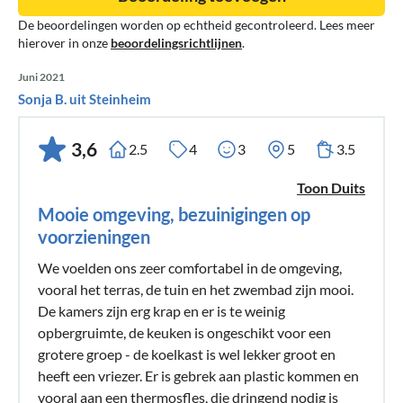
De beoordelingen worden op echtheid gecontroleerd. Lees meer
hierover in onze
beoordelingsrichtlijnen
.
Juni 2021
Sonja B. uit Steinheim
3,6
2.5
4
3
5
3.5
Toon Duits
Mooie omgeving, bezuinigingen op
voorzieningen
We voelden ons zeer comfortabel in de omgeving,
vooral het terras, de tuin en het zwembad zijn mooi.
De kamers zijn erg krap en er is te weinig
opbergruimte, de keuken is ongeschikt voor een
grotere groep - de koelkast is wel lekker groot en
heeft een vriezer. Er is gebrek aan plastic kommen en
vooral aan een thermosfles, die dringend nodig is