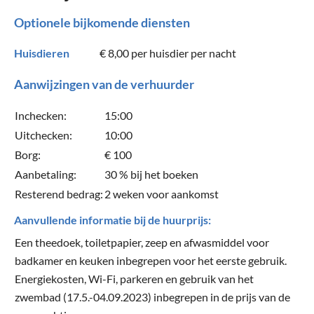
Optionele bijkomende diensten
Huisdieren
€ 8,00
per huisdier per nacht
Aanwijzingen van de verhuurder
Inchecken:
15:00
Uitchecken:
10:00
Borg:
€ 100
Aanbetaling:
30 % bij het boeken
Resterend bedrag:
2 weken voor aankomst
Aanvullende informatie bij de huurprijs:
Een theedoek, toiletpapier, zeep en afwasmiddel voor
badkamer en keuken inbegrepen voor het eerste gebruik.
Energiekosten, Wi-Fi, parkeren en gebruik van het
zwembad (17.5.-04.09.2023) inbegrepen in de prijs van de