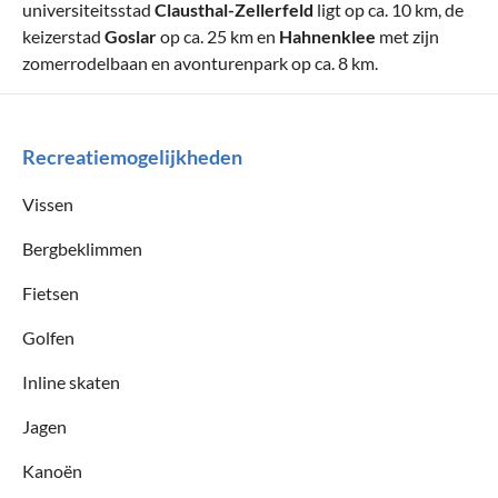
universiteitsstad
Clausthal-Zellerfeld
ligt op ca. 10 km, de
keizerstad
Goslar
op ca. 25 km en
Hahnenklee
met zijn
zomerrodelbaan en avonturenpark op ca. 8 km.
Recreatiemogelijkheden
Vissen
Bergbeklimmen
Fietsen
Golfen
Inline skaten
Jagen
Kanoën