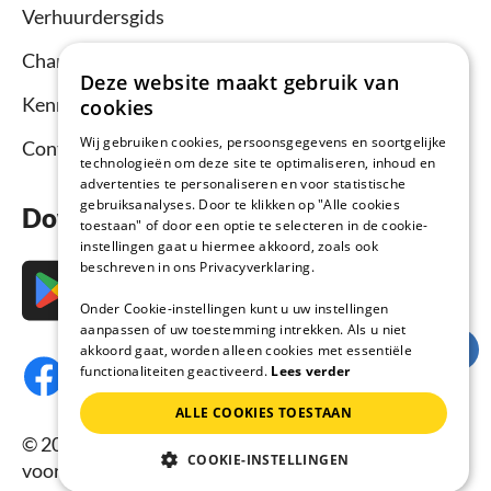
Verhuurdersgids
Channel Manager
Deze website maakt gebruik van
Kennisbank verhuurders
cookies
Wij gebruiken cookies, persoonsgegevens en soortgelijke
Contact
technologieën om deze site te optimaliseren, inhoud en
advertenties te personaliseren en voor statistische
gebruiksanalyses. Door te klikken op "Alle cookies
Download nu de app
toestaan" of door een optie te selecteren in de cookie-
instellingen gaat u hiermee akkoord, zoals ook
beschreven in ons Privacyverklaring.
Onder Cookie-instellingen kunt u uw instellingen
aanpassen of uw toestemming intrekken. Als u niet
akkoord gaat, worden alleen cookies met essentiële
functionaliteiten geactiveerd.
Lees verder
ALLE COOKIES TOESTAAN
© 2026 Vakantiehuisnu.nl, Alle rechten
COOKIE-INSTELLINGEN
voorbehouden.