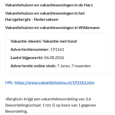
Vakantiehuizen en vakantiewoningen in de Harz
Vakantiehuizen en vakantiewoningen in het
Harzgebergte - Nedersaksen
Vakantiehuizen en vakantiewoningen in Wildemann
Vakantie-ideeën:
Vakantie met hond
Advertentienummer:
191561
Laatst bijgewerkt:
06.08.2026
Advertentie online sinds:
7 Jaren, 7 maanden
URL:
https://www.vakantiehuisnu.nl/191561.htm
«
Berghut
» krijgt een vakantiebeoordeling van
3.6
(beoordelingsschaal:
1
tot
5
) op basis van
1
gegeven
Beoordeling.