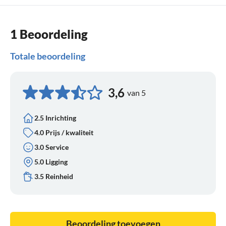
1 Beoordeling
Totale beoordeling
3,6
van 5
2.5 Inrichting
4.0 Prijs / kwaliteit
3.0 Service
5.0 Ligging
3.5 Reinheid
Beoordeling toevoegen