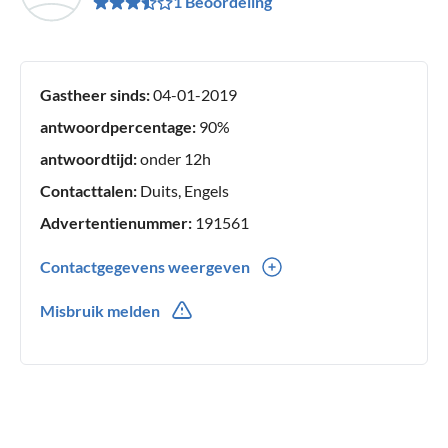
1 Beoordeling
Gastheer sinds:
04-01-2019
antwoordpercentage:
90%
antwoordtijd:
onder 12h
Contacttalen:
Duits, Engels
Advertentienummer:
191561
Contactgegevens weergeven
0049(0) 53236734
Misbruik melden